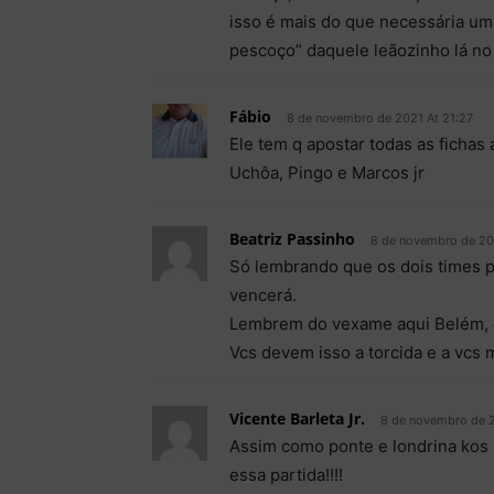
isso é mais do que necessária uma
pescoço” daquele leãozinho lá n
Fábio
8 de novembro de 2021 At 21:27
Ele tem q apostar todas as fichas 
Uchôa, Pingo e Marcos jr
Beatriz Passinho
8 de novembro de 20
Só lembrando que os dois times pr
vencerá.
Lembrem do vexame aqui Belém, e
Vcs devem isso a torcida e a vcs
Vicente Barleta Jr.
8 de novembro de 
Assim como ponte e londrina kos
essa partida!!!!