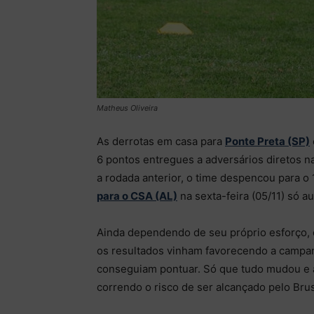
Matheus Oliveira
As derrotas em casa para
Ponte Preta (SP)
6 pontos entregues a adversários diretos na
a rodada anterior, o time despencou para o
para o CSA (AL)
na sexta-feira (05/11) só 
Ainda dependendo de seu próprio esforço, o
os resultados vinham favorecendo a campan
conseguiam pontuar. Só que tudo mudou e a
correndo o risco de ser alcançado pelo Bru