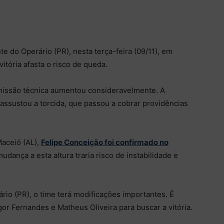
e do Operário (PR), nesta terça-feira (09/11), em
tória afasta o risco de queda.
omissão técnica aumentou consideravelmente. A
 assustou a torcida, que passou a cobrar providências
aceió (AL),
Felipe Conceição foi confirmado no
dança a esta altura traria risco de instabilidade e
ário (PR), o time terá modificações importantes. É
or Fernandes e Matheus Oliveira para buscar a vitória.