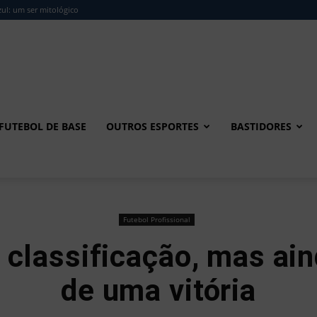
ul: um ser mitológico
FUTEBOL DE BASE
OUTROS ESPORTES
BASTIDORES
Futebol Profissional
a classificação, mas ai
de uma vitória