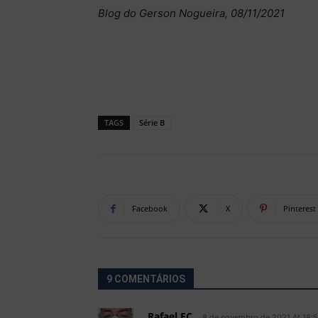
Blog do Gerson Nogueira, 08/11/2021
TAGS
Série B
Facebook
X
Pinterest
9 COMENTÁRIOS
Rafael FC
8 de novembro de 2021 At 18:5