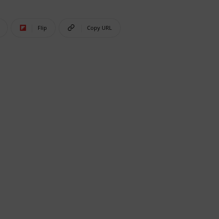
Flip
Copy URL