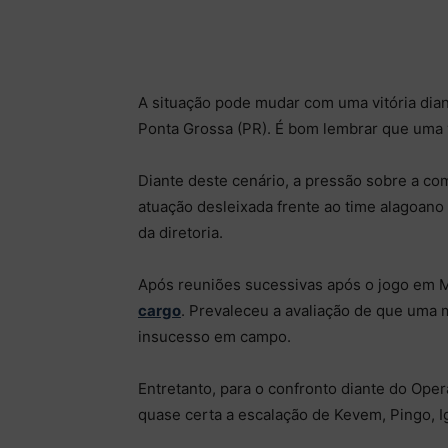
A situação pode mudar com uma vitória diant
Ponta Grossa (PR). É bom lembrar que uma vi
Diante deste cenário, a pressão sobre a c
atuação desleixada frente ao time alagoano
da diretoria.
Após reuniões sucessivas após o jogo em M
cargo
. Prevaleceu a avaliação de que uma mu
insucesso em campo.
Entretanto, para o confronto diante do Oper
quase certa a escalação de Kevem, Pingo, Ig