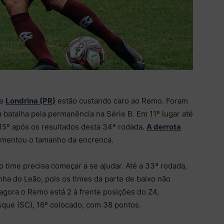
e
Londrina (PR)
estão custando caro ao Remo. Foram
 batalha pela permanência na Série B. Em 11º lugar até
 15º após os resultados desta 34ª rodada.
A derrota
aumentou o tamanho da encrenca.
 time precisa começar a se ajudar. Até a 33ª rodada,
ha do Leão, pois os times da parte de baixo não
gora o Remo está 2 à frente posições do Z4,
sque (SC), 16º colocado, com 38 pontos.