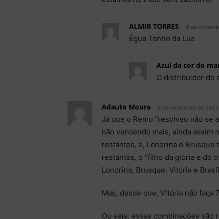
ALMIR TORRES
9 de novembr
Égua Tonho da Lua
Azul da cor do ma
O distribuidor de 
Adauto Moura
8 de novembro de 2021 
Já que o Remo “resolveu não se aj
não vencendo mais, ainda assim 
restantes, e, Londrina e Brusqu
restantes, o “filho da glória e do
Londrina, Brusque, Vitória e Brasil
Mas, desde que, Vitória não faça 7
Ou seja, essas combinações são r