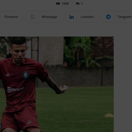
1848
9
Pinterest
WhatsApp
Linkedin
Telegram