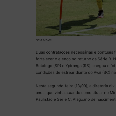
Neto Moura
Duas contratações necessárias e pontuais 
fortalecer o elenco no returno da Série B.
Botafogo (SP) e Ypiranga (RS), chegou e foi
condições de estrear diante do Avaí (SC) na 
Nesta segunda-feira (13/09), a diretoria di
anos, que vinha atuando como titular no Mi
Paulistão e Série C. Alagoano de nasciment