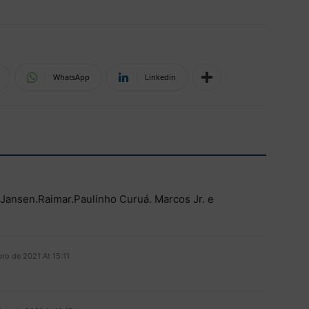
WhatsApp
Linkedin
.Jansen.Raimar.Paulinho Curuá. Marcos Jr. e
ro de 2021 At 15:11