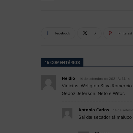
Facebook
X
Pinterest
15 COMENTÁRIOS
Heldio
14 de setembro de 2021 At 14:14
Vinicius. Weligton Silva.Romercio
Gedoz.Jeferson. Neto e Witor.
Antonio Carlos
14 de setemb
Sai daí secador tá maluco