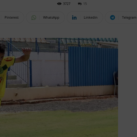
3727
15
Pinterest
WhatsApp
Linkedin
Telegram