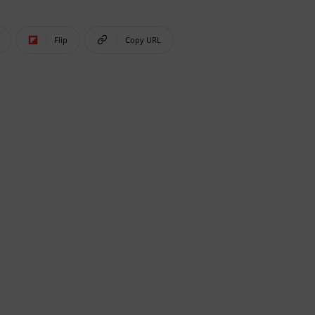
Flip
Copy URL