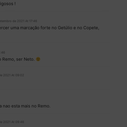
igosos !
etembro de 2021 At 17:46
rcer uma marcação forte no Getúlio e no Copete,
8:46
lo Remo, ser Neto.
de 2021 At 09:02
a nao esta mais no Remo.
de 2021 At 09:46