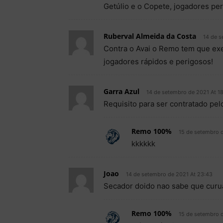
Getúlio e o Copete, jogadores per
Ruberval Almeida da Costa
14 de s
Contra o Avai o Remo tem que exe
jogadores rápidos e perigosos!
Garra Azul
14 de setembro de 2021 At 1
Requisito para ser contratado pe
Remo 100%
15 de setembro 
kkkkkk
Joao
14 de setembro de 2021 At 23:43
Secador doido nao sabe que curu
Remo 100%
15 de setembro 