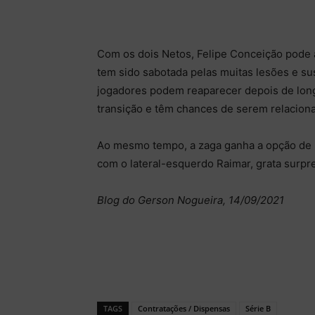
Com os dois Netos, Felipe Conceição pode 
tem sido sabotada pelas muitas lesões e s
jogadores podem reaparecer depois de longa
transição e têm chances de serem relaciona
Ao mesmo tempo, a zaga ganha a opção de E
com o lateral-esquerdo Raimar, grata surp
Blog do Gerson Nogueira, 14/09/2021
TAGS
Contratações / Dispensas
Série B