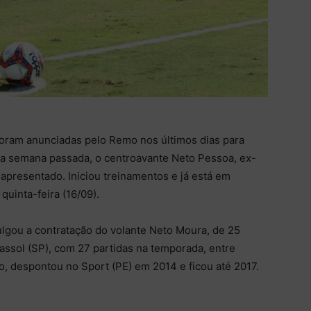
foram anunciadas pelo Remo nos últimos dias para
 Na semana passada, o centroavante Neto Pessoa, ex-
 apresentado. Iniciou treinamentos e já está em
quinta-feira (16/09).
vulgou a contratação do volante Neto Moura, de 25
rassol (SP), com 27 partidas na temporada, entre
o, despontou no Sport (PE) em 2014 e ficou até 2017.