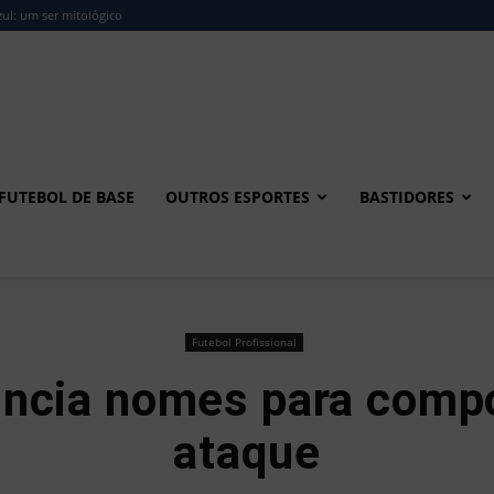
ul: um ser mitológico
FUTEBOL DE BASE
OUTROS ESPORTES
BASTIDORES
Futebol Profissional
ncia nomes para comp
ataque