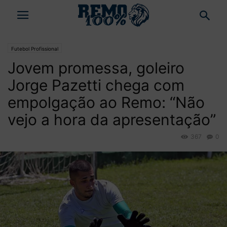
Futebol Profissional
Jovem promessa, goleiro
Jorge Pazetti chega com
empolgação ao Remo: “Não
vejo a hora da apresentação”
367
0