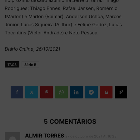
no próximo desafio azulino na Série B, teria: Thiago
Rodrigues; Thiago Ennes, Rafael Jansen, Romércio
(Marlon) e Marlon (Raimar); Anderson Uchôa, Marcos
Júnior, Lucas Siqueira (Arthur) e Felipe Gedoz; Lucas
Tocantins (Victor Andrade) e Neto Pessoa.
Diário Online, 26/10/2021
TAGS
Série B
5 COMENTÁRIOS
ALMIR TORRES
27 de outubro de 2021 At 16:28