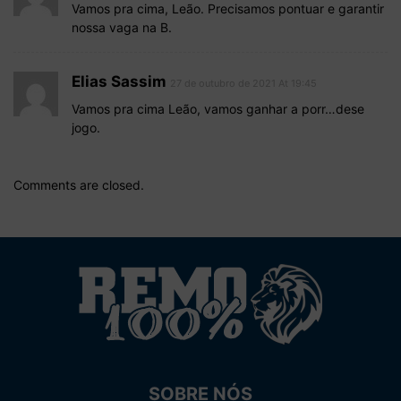
Vamos pra cima, Leão. Precisamos pontuar e garantir
nossa vaga na B.
Elias Sassim
27 de outubro de 2021 At 19:45
Vamos pra cima Leão, vamos ganhar a porr…dese
jogo.
Comments are closed.
SOBRE NÓS