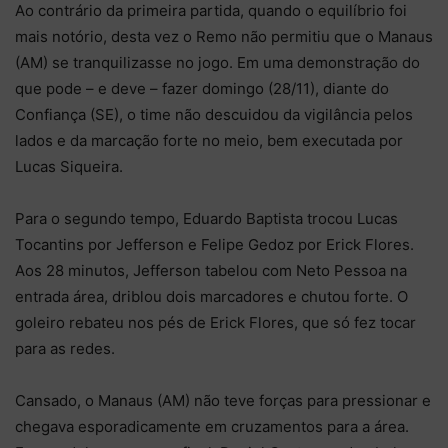
Ao contrário da primeira partida, quando o equilíbrio foi
mais notório, desta vez o Remo não permitiu que o Manaus
(AM) se tranquilizasse no jogo. Em uma demonstração do
que pode – e deve – fazer domingo (28/11), diante do
Confiança (SE), o time não descuidou da vigilância pelos
lados e da marcação forte no meio, bem executada por
Lucas Siqueira.
Para o segundo tempo, Eduardo Baptista trocou Lucas
Tocantins por Jefferson e Felipe Gedoz por Erick Flores.
Aos 28 minutos, Jefferson tabelou com Neto Pessoa na
entrada área, driblou dois marcadores e chutou forte. O
goleiro rebateu nos pés de Erick Flores, que só fez tocar
para as redes.
Cansado, o Manaus (AM) não teve forças para pressionar e
chegava esporadicamente em cruzamentos para a área.