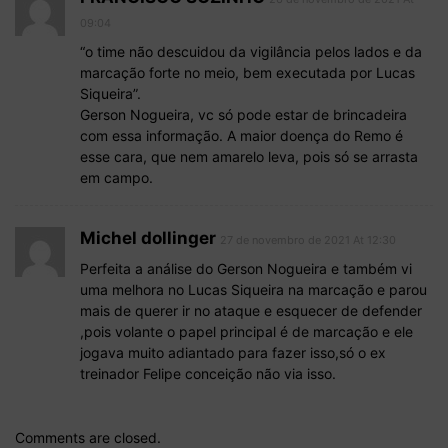
09:04
“o time não descuidou da vigilância pelos lados e da
marcação forte no meio, bem executada por Lucas
Siqueira”.
Gerson Nogueira, vc só pode estar de brincadeira
com essa informação. A maior doença do Remo é
esse cara, que nem amarelo leva, pois só se arrasta
em campo.
Michel dollinger
27 de novembro de 2021 At 12:30
Perfeita a análise do Gerson Nogueira e também vi
uma melhora no Lucas Siqueira na marcação e parou
mais de querer ir no ataque e esquecer de defender
,pois volante o papel principal é de marcação e ele
jogava muito adiantado para fazer isso,só o ex
treinador Felipe conceição não via isso.
Comments are closed.