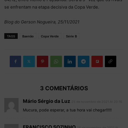
se enfrentam na etapa decisiva da Copa Verde.
Blog do Gerson Nogueira, 25/11/2021
TAGS
Baenão
Copa Verde
Série B
3 COMENTÁRIOS
Mário Sérgio da Luz
25 de novembro de 2021 At 20:16
Mucura, pode esperar, a tua hora vai chegar!!!!!
FRANCISCO SOZINHO
26 de novembro de 2021 At