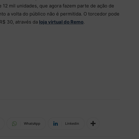
 12 mil unidades, que agora fazem parte de ação de
to a volta do público não é permitida. O torcedor pode
 R$ 30, através da
loja virtual do Remo
.
WhatsApp
Linkedin