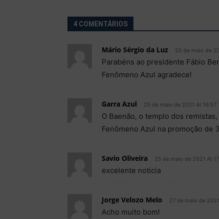
4 COMENTÁRIOS
Mário Sérgio da Luz
25 de maio de 20
Parabéns ao presidente Fábio Bent
Fenômeno Azul agradece!
Garra Azul
25 de maio de 2021 At 16:57
O Baenão, o templo dos remistas
Fenômeno Azul na promoção de 3
Savio Oliveira
25 de maio de 2021 At 17
excelente noticia
Jorge Velozo Melo
27 de maio de 2021
Acho muito bom!