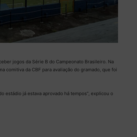
ceber jogos da Série B do Campeonato Brasileiro. Na
ma comitiva da CBF para avaliação do gramado, que foi
.
do estádio já estava aprovado há tempos”, explicou o