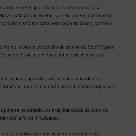
tida da Série B após 14 anos. O Leão estreia na
a 2ª rodada, vai receber o Brasil de Pelotas (RS) no
 compromisso em casa pela Copa do Brasil, contra o
o Remo iniciou a colocação da cabine do SporTV para
a Copa do Brasil, além dos pontos das câmeras de
instalação de aparelhos de ar-condicionado nos
os armários, que fazem parte da cartilha de exigências
 a pintura no estádio. As arquibancadas da Avenida
Mercês já foram finalizadas.
iciou foi a colocação dos assentos recebidos do