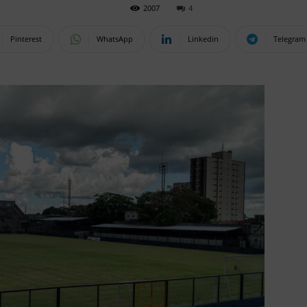
2007
4
Pinterest
WhatsApp
Linkedin
Telegram