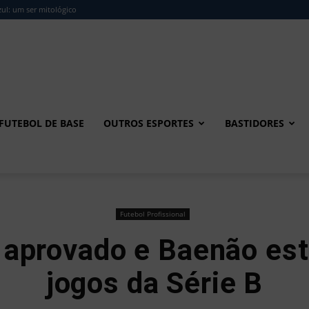
ul: um ser mitológico
FUTEBOL DE BASE
OUTROS ESPORTES
BASTIDORES
Futebol Profissional
aprovado e Baenão est
jogos da Série B