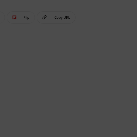
Flip
Copy URL