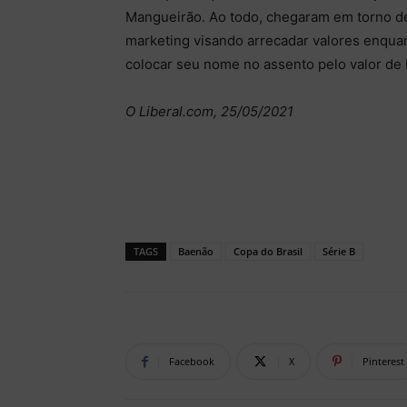
Mangueirão. Ao todo, chegaram em torno de
marketing visando arrecadar valores enquan
colocar seu nome no assento pelo valor de
O Liberal.com, 25/05/2021
TAGS
Baenão
Copa do Brasil
Série B
Facebook
X
Pinterest