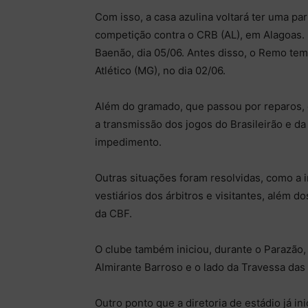
Com isso, a casa azulina voltará ter uma par
competição contra o CRB (AL), em Alagoas. N
Baenão, dia 05/06. Antes disso, o Remo tem
Atlético (MG), no dia 02/06.
Além do gramado, que passou por reparos, 
a transmissão dos jogos do Brasileirão e d
impedimento.
Outras situações foram resolvidas, como a 
vestiários dos árbitros e visitantes, além d
da CBF.
O clube também iniciou, durante o Parazão,
Almirante Barroso e o lado da Travessa das 
Outro ponto que a diretoria de estádio já in