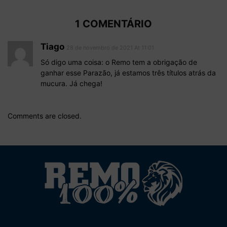
1 COMENTÁRIO
Tiago
28 de novembro de 2021 At 11:01
Só digo uma coisa: o Remo tem a obrigação de
ganhar esse Parazão, já estamos três títulos atrás da
mucura. Já chega!
Comments are closed.