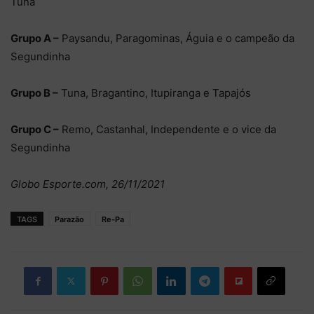
Tuna
Grupo A –
Paysandu, Paragominas, Águia e o campeão da
Segundinha
Grupo B –
Tuna, Bragantino, Itupiranga e Tapajós
Grupo C –
Remo, Castanhal, Independente e o vice da
Segundinha
Globo Esporte.com, 26/11/2021
TAGS
Parazão
Re-Pa