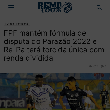
Futebol Profissional
FPF mantém fórmula de
disputa do Parazão 2022 e
Re-Pa terá torcida única com
renda dividida
617
1