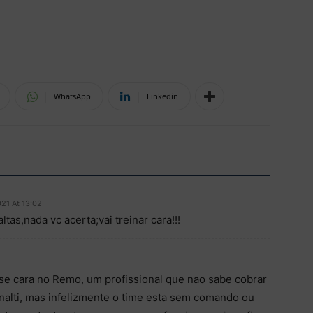
WhatsApp
Linkedin
021 At 13:02
tas,nada vc acerta;vai treinar cara!!!
se cara no Remo, um profissional que nao sabe cobrar
ênalti, mas infelizmente o time esta sem comando ou