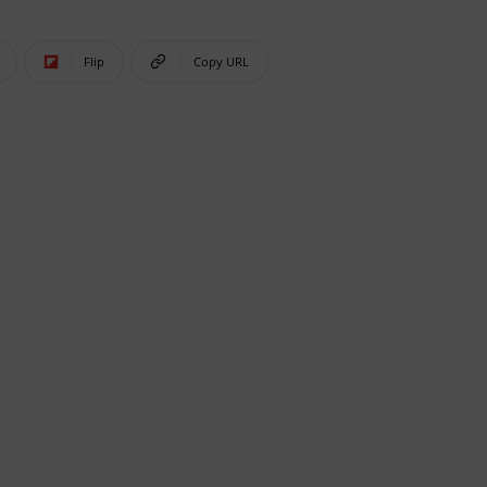
Flip
Copy URL