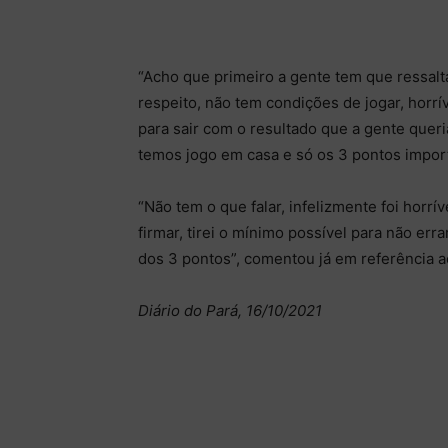
“Acho que primeiro a gente tem que ressal
respeito, não tem condições de jogar, horrí
para sair com o resultado que a gente quer
temos jogo em casa e só os 3 pontos import
“Não tem o que falar, infelizmente foi horrí
firmar, tirei o mínimo possível para não err
dos 3 pontos”, comentou já em referência a
Diário do Pará, 16/10/2021