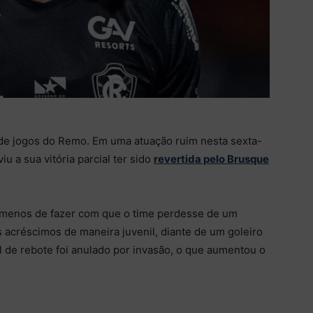
s de jogos do Remo. Em uma atuação ruim nesta sexta-
iu a sua vitória parcial ter sido
revertida pelo Brusque
 menos de fazer com que o time perdesse de um
s acréscimos de maneira juvenil, diante de um goleiro
 de rebote foi anulado por invasão, o que aumentou o