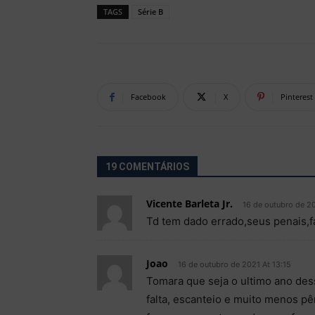
TAGS
Série B
Facebook
X
Pinterest
19 COMENTÁRIOS
Vicente Barleta Jr.
16 de outubro de 2
Td tem dado errado,seus penais,fal
Joao
16 de outubro de 2021 At 13:15
Tomara que seja o ultimo ano des
falta, escanteio e muito menos p