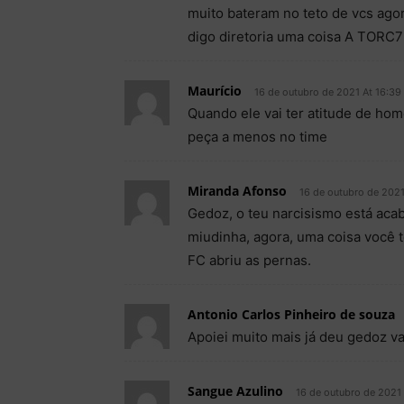
muito bateram no teto de vcs agor
digo diretoria uma coisa A TORC
Maurício
16 de outubro de 2021 At 16:39
Quando ele vai ter atitude de ho
peça a menos no time
Miranda Afonso
16 de outubro de 2021
Gedoz, o teu narcisismo está aca
miudinha, agora, uma coisa você t
FC abriu as pernas.
Antonio Carlos Pinheiro de souza
Apoiei muito mais já deu gedoz v
Sangue Azulino
16 de outubro de 2021 