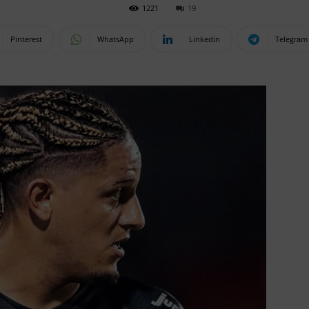
1221
19
Pinterest
WhatsApp
Linkedin
Telegram