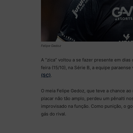
Felipe Gedoz
A “zica” voltou a se fazer presente em dia
feira (15/10), na Série B, a equipe paraense v
(SC)
.
O meia Felipe Gedoz, que teve a chance ao
placar não tão amplo, perdeu um pênalti no
improvisado na função. Como punição, o gol
gás do rival.