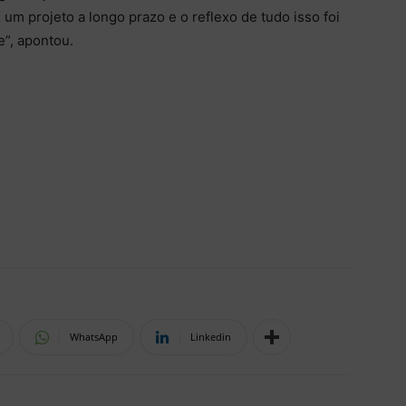
 um projeto a longo prazo e o reflexo de tudo isso foi
e”, apontou.
WhatsApp
Linkedin