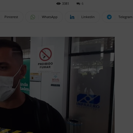
3381
6
Pinterest
WhatsApp
Linkedin
Telegram