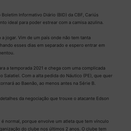
Boletim Informativo Diário (BID) da CBF, Cariús
to ideal para poder estrear com a camisa azulina.
 a jogar. Vim de um país onde não tem tanta
balhando esses dias em separado e espero entrar em
mentou.
para a temporada 2021 e chega com uma complicada
ro Salatiel. Com a alta pedida do Náutico (PE), que quer
retornará ao Baenão, ao menos antes na Série B.
detalhes da negociação que trouxe o atacante Edson
 é normal, porque envolve um atleta que tem vínculo
rganização do clube nos últimos 2 anos. O clube tem