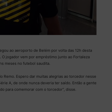
egou ao aeroporto de Belém por volta das 12h desta
a. O jogador vem por empréstimo junto ao Fortaleza
uns meses no futebol saudita.
 do Remo. Espero dar muitas alegrias ao torcedor nesse
 Série A, de onde nunca deveria ter saído. Então a gente
udo para comemorar com o torcedor”, disse.