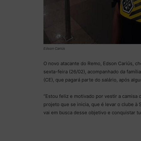
Edson Cariús
O novo atacante do Remo, Edson Cariús, ch
sexta-feira (26/02), acompanhado da famíli
(CE), que pagará parte do salário, após alg
“Estou feliz e motivado por vestir a camisa
projeto que se inicia, que é levar o clube à
vai em busca desse objetivo e conquistar t