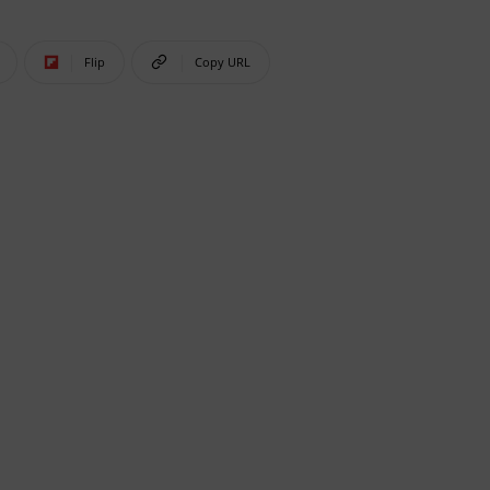
Flip
Copy URL