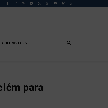
COLUNISTAS
elém para