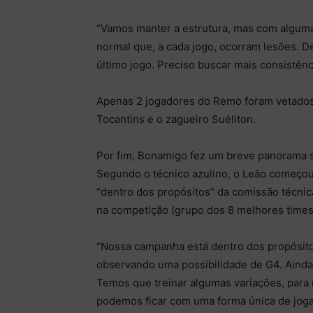
“Vamos manter a estrutura, mas com algumas 
normal que, a cada jogo, ocorram lesões. 
último jogo. Preciso buscar mais consistên
Apenas 2 jogadores do Remo foram vetados d
Tocantins e o zagueiro Suéliton.
Por fim, Bonamigo fez um breve panorama so
Segundo o técnico azulino, o Leão começo
“dentro dos propósitos” da comissão técnic
na competição (grupo dos 8 melhores times 
“Nossa campanha está dentro dos propósito
observando uma possibilidade de G4. Ainda 
Temos que treinar algumas variações, para
podemos ficar com uma forma única de joga