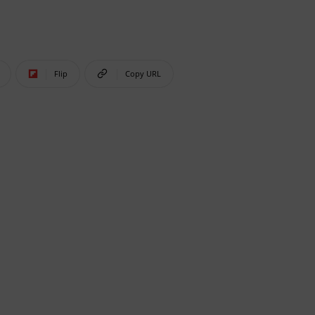
Flip
Copy URL