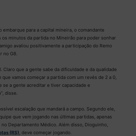
 embarque para a capital mineira, o comandante
s os minutos da partida no Mineirão para poder sonhar
amigo avaliou positivamente a participação do Remo
er no G8.
l. Claro que a gente sabe da dificuldade e da qualidade
 que vamos começar a partida com um revés de 2 a 0,
e se a gente acreditar e tiver capacidade e
, disse.
ossível escalação que mandará a campo. Segundo ele,
quipe que vem jogando nas últimas partidas, apenas
as no Departamento Médico. Além disso, Dioguinho,
otas (RS)
, deve começar jogando.