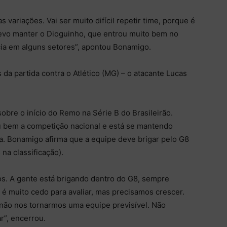
variações. Vai ser muito difícil repetir time, porque é
Devo manter o Dioguinho, que entrou muito bem no
cia em alguns setores”, apontou Bonamigo.
a partida contra o Atlético (MG) – o atacante Lucas
bre o início do Remo na Série B do Brasileirão.
u bem a competição nacional e está se mantendo
a. Bonamigo afirma que a equipe deve brigar pelo G8
na classificação).
s. A gente está brigando dentro do G8, sempre
é muito cedo para avaliar, mas precisamos crescer.
 não nos tornarmos uma equipe previsível. Não
r”, encerrou.