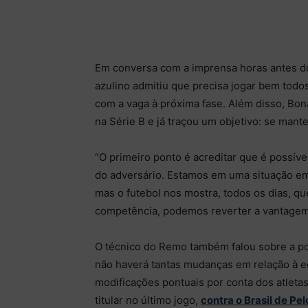
Em conversa com a imprensa horas antes do
azulino admitiu que precisa jogar bem todo
com a vaga à próxima fase. Além disso, Bon
na Série B e já traçou um objetivo: se mant
“O primeiro ponto é acreditar que é possíve
do adversário. Estamos em uma situação em
mas o futebol nos mostra, todos os dias, qu
competência, podemos reverter a vantagem”
O técnico do Remo também falou sobre a p
não haverá tantas mudanças em relação à e
modificações pontuais por conta dos atlet
titular no último jogo,
contra o Brasil de Pel