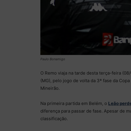
Paulo Bonamigo
O Remo viaja na tarde desta terça-feira (08
(MG), pelo jogo de volta da 3ª fase da Copa d
Mineirão.
Na primeira partida em Belém, o
Leão perde
diferença para passar de fase. Apesar de mu
classificação.