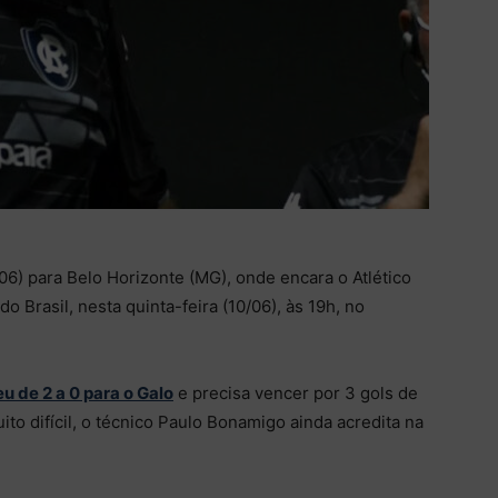
/06) para Belo Horizonte (MG), onde encara o Atlético
o Brasil, nesta quinta-feira (10/06), às 19h, no
u de 2 a 0 para o Galo
e precisa vencer por 3 gols de
ito difícil, o técnico Paulo Bonamigo ainda acredita na