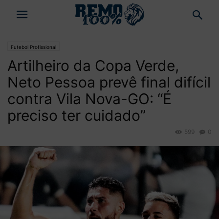
Futebol Profissional
Artilheiro da Copa Verde,
Neto Pessoa prevê final difícil
contra Vila Nova-GO: “É
preciso ter cuidado”
599
0