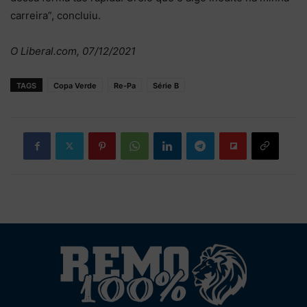
carreira”, concluiu.
O Liberal.com, 07/12/2021
TAGS
Copa Verde
Re-Pa
Série B