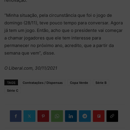
renovação.
“Minha situação, pela circunstância que foi o jogo de
domingo (28/11), teve pouco tempo para conversar. Agora
já tem um jogo. Então, acho que o presidente vai começar
a chamar jogadores que ele tem interesse para
permanecer no próximo ano, acredito, que a partir da
semana que vem”, disse.
O Liberal.com, 30/11/2021
TAGS
Contratações / Dispensas
Copa Verde
Série B
Série C