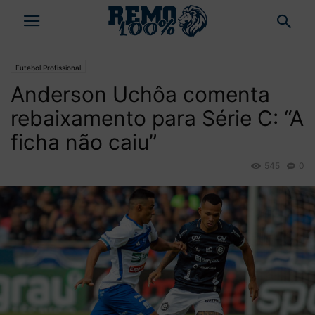
Futebol Profissional
Anderson Uchôa comenta
rebaixamento para Série C: “A
ficha não caiu”
545
0