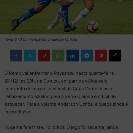
Remo 0×0 Confiança-SE (Anderson Uchôa)
O Remo vai enfrentar o Paysandu nesta quarta-feira
(01/12), às 20h, na Curuzu, em partida válida pelo
confronto de ida da semifinal da Copa Verde, mas o
rebaixamento azulino para a Série C ainda é difícil de
esquecer. Para o volante Anderson Uchôa, a queda ainda é
inacreditável.
“A gente fica triste. Foi difícil. O jogo foi recente, ainda