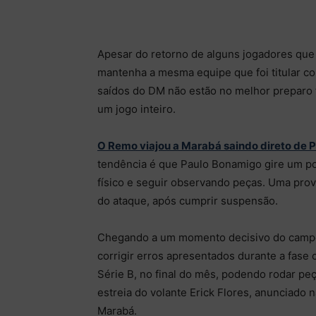
Apesar do retorno de alguns jogadores que
mantenha a mesma equipe que foi titular 
saídos do DM não estão no melhor preparo 
um jogo inteiro.
O Remo viajou a Marabá saindo direto de
tendência é que Paulo Bonamigo gire um p
físico e seguir observando peças. Uma pro
do ataque, após cumprir suspensão.
Chegando a um momento decisivo do campeo
corrigir erros apresentados durante a fase 
Série B, no final do mês, podendo rodar peç
estreia do volante Erick Flores, anunciado
Marabá.