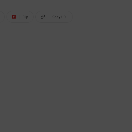
Flip
Copy URL