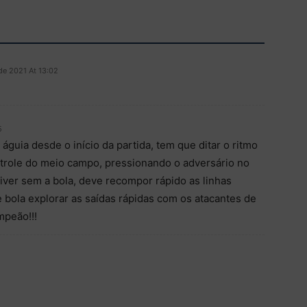
de 2021 At 13:02
5
águia desde o início da partida, tem que ditar o ritmo
trole do meio campo, pressionando o adversário no
ver sem a bola, deve recompor rápido as linhas
 bola explorar as saídas rápidas com os atacantes de
mpeão!!!