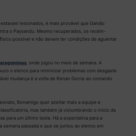
 estavam lesionados, é mais provável que Galvão
contra o Paysandu. Mesmo recuperados, os recém-
físico possível e não devem ter condições de aguentar
 Paragominas
, onde jogou no meio de semana. A
ouco o elenco para minimizar problemas com desgaste
vável mudança é a volta de Renan Gorne ao comando
nato, Bonamigo quer azeitar mais a equipe e
classificatória, mas também já vislumbrando o início da
as para um último teste. Há a expectativa para a
 na semana passada e que se juntou ao elenco em