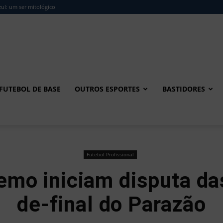
ul: um ser mitológico
FUTEBOL DE BASE
OUTROS ESPORTES
BASTIDORES
Futebol Profissional
emo iniciam disputa da
de-final do Parazão