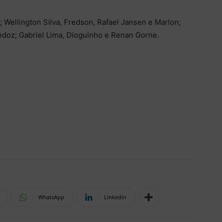
 Wellington Silva, Fredson, Rafael Jansen e Marlon;
edoz; Gabriel Lima, Dioguinho e Renan Gorne.
WhatsApp
Linkedin