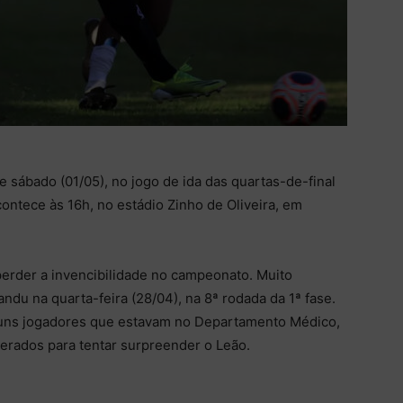
sábado (01/05), no jogo de ida das quartas-de-final
ntece às 16h, no estádio Zinho de Oliveira, em
perder a invencibilidade no campeonato. Muito
ndu na quarta-feira (28/04), na 8ª rodada da 1ª fase.
lguns jogadores que estavam no Departamento Médico,
rados para tentar surpreender o Leão.