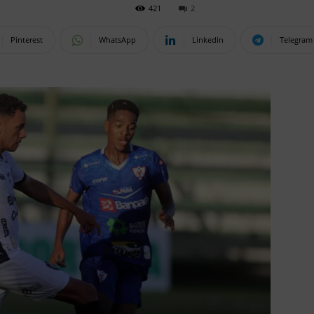
421
2
Pinterest
WhatsApp
Linkedin
Telegram