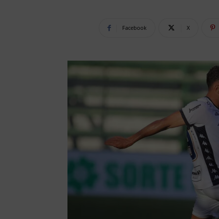
Facebook
X