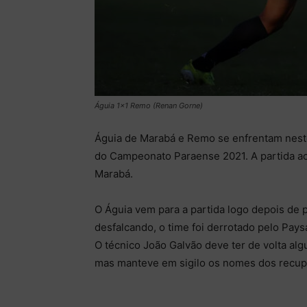
Águia 1×1 Remo (Renan Gorne)
Águia de Marabá e Remo se enfrentam neste 
do Campeonato Paraense 2021. A partida aco
Marabá.
O Águia vem para a partida logo depois de 
desfalcando, o time foi derrotado pelo Paysa
O técnico João Galvão deve ter de volta a
mas manteve em sigilo os nomes dos recupe