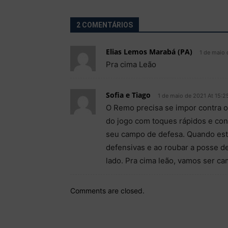
2 COMENTÁRIOS
Elias Lemos Marabá (PA)
1 de maio 
Pra cima Leão
Sofia e Tiago
1 de maio de 2021 At 15:2
O Remo precisa se impor contra o 
do jogo com toques rápidos e con
seu campo de defesa. Quando esti
defensivas e ao roubar a posse de
lado. Pra cima leão, vamos ser ca
Comments are closed.