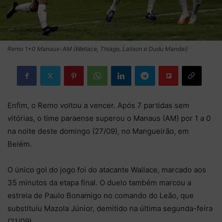
Remo 1×0 Manaus-AM (Wallace, Thiago, Lailson e Dudu Mandai)
Enfim, o Remo voltou a vencer. Após 7 partidas sem
vitórias, o time paraense superou o Manaus (AM) por 1 a 0
na noite deste domingo (27/09), no Mangueirão, em
Belém.
O único gol do jogo foi do atacante Wallace, marcado aos
35 minutos da etapa final. O duelo também marcou a
estreia de Paulo Bonamigo no comando do Leão, que
substituiu Mazola Júnior, demitido na última segunda-feira
(21/09).