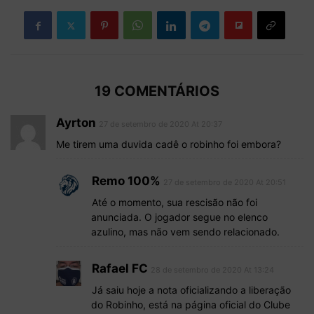
19 COMENTÁRIOS
Ayrton
27 de setembro de 2020 At 20:37
Me tirem uma duvida cadê o robinho foi embora?
Remo 100%
27 de setembro de 2020 At 20:51
Até o momento, sua rescisão não foi
anunciada. O jogador segue no elenco
azulino, mas não vem sendo relacionado.
Rafael FC
28 de setembro de 2020 At 13:24
Já saiu hoje a nota oficializando a liberação
do Robinho, está na página oficial do Clube