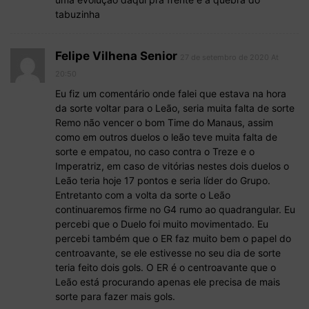
tabuzinha
Felipe Vilhena Senior
27 de setembro de 2020 At
20:50
Eu fiz um comentário onde falei que estava na hora
da sorte voltar para o Leão, seria muita falta de sorte
Remo não vencer o bom Time do Manaus, assim
como em outros duelos o leão teve muita falta de
sorte e empatou, no caso contra o Treze e o
Imperatriz, em caso de vitórias nestes dois duelos o
Leão teria hoje 17 pontos e seria líder do Grupo.
Entretanto com a volta da sorte o Leão
continuaremos firme no G4 rumo ao quadrangular. Eu
percebi que o Duelo foi muito movimentado. Eu
percebi também que o ER faz muito bem o papel do
centroavante, se ele estivesse no seu dia de sorte
teria feito dois gols. O ER é o centroavante que o
Leão está procurando apenas ele precisa de mais
sorte para fazer mais gols.