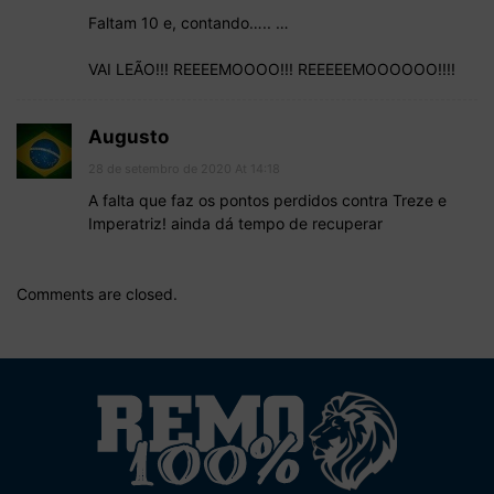
Faltam 10 e, contando….. …
VAI LEÃO!!! REEEEMOOOO!!! REEEEEMOOOOOO!!!!
Augusto
28 de setembro de 2020 At 14:18
A falta que faz os pontos perdidos contra Treze e
Imperatriz! ainda dá tempo de recuperar
Comments are closed.