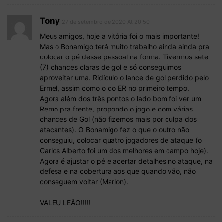
Tony
27 de setembro de 2020 At 20:50
Meus amigos, hoje a vitória foi o mais importante!
Mas o Bonamigo terá muito trabalho ainda ainda pra
colocar o pé desse pessoal na forma. Tivermos sete
(7) chances claras de gol e só conseguimos
aproveitar uma. Ridículo o lance de gol perdido pelo
Ermel, assim como o do ER no primeiro tempo.
Agora além dos três pontos o lado bom foi ver um
Remo pra frente, propondo o jogo e com várias
chances de Gol (não fizemos mais por culpa dos
atacantes). O Bonamigo fez o que o outro não
conseguiu, colocar quatro jogadores de ataque (o
Carlos Alberto foi um dos melhores em campo hoje).
Agora é ajustar o pé e acertar detalhes no ataque, na
defesa e na cobertura aos que quando vão, não
conseguem voltar (Marlon).
VALEU LEÃO!!!!!