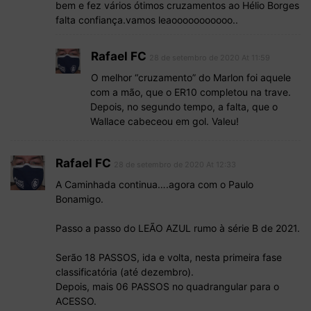
bem e fez vários ótimos cruzamentos ao Hélio Borges
falta confiança.vamos leaooooooooooo..
Rafael FC
28 de setembro de 2020 At 11:59
O melhor “cruzamento” do Marlon foi aquele
com a mão, que o ER10 completou na trave.
Depois, no segundo tempo, a falta, que o
Wallace cabeceou em gol. Valeu!
Rafael FC
28 de setembro de 2020 At 12:33
A Caminhada continua….agora com o Paulo
Bonamigo.
Passo a passo do LEÃO AZUL rumo à série B de 2021.
Serão 18 PASSOS, ida e volta, nesta primeira fase
classificatória (até dezembro).
Depois, mais 06 PASSOS no quadrangular para o
ACESSO.