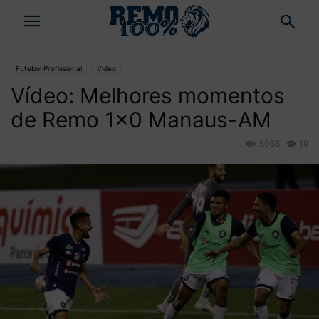
Futebol Profissional
Vídeo
Vídeo: Melhores momentos
de Remo 1×0 Manaus-AM
5056
19