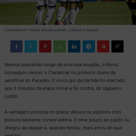
Castanhal 0×1 Remo (Gustavo Ermel, Charles e Gelson)
Mesmo passando longe de uma boa atuação, o Remo
conseguiu vencer o Castanhal no primeiro duelo da
semifinal do Parazão. O único gol da partida foi marcado
aos 3 minutos da etapa inicial e foi contra, do zagueiro
Lucão.
A vantagem precoce no placar deixou os azulinos com
postura bastante conservadora. O time pouco se expôs ou
chegou ao ataque e, quando tentou, mais errou do que
acertou.