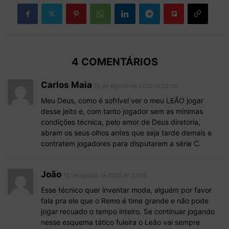
4 COMENTÁRIOS
Carlos Maia
13 de agosto de 2020 At 22:28
Meu Deus, como é sofrível ver o meu LEÃO jogar
desse jeito e, com tanto jogador sem as mínimas
condições técnica, pelo amor de Deus diretoria,
abram os seus olhos antes que seja tarde demais e
contratem jogadores para disputarem a série C.
João
13 de agosto de 2020 At 23:06
Esse técnico quer inventar moda, alguém por favor
fala pra ele que o Remo é time grande e não pode
jogar recuado o tempo inteiro. Se continuar jogando
nesse esquema tático fuleira o Leão vai sempre