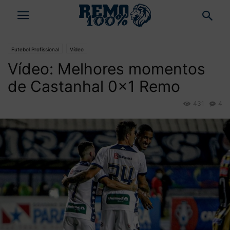
Futebol Profissional
Vídeo
Vídeo: Melhores momentos
de Castanhal 0×1 Remo
431
4