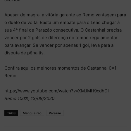
Apesar de magra, a vitória garante ao Remo vantagem para
o duelo de volta. Basta um empate para o Leão chegar à
sua 4ª final de Parazão consecutiva. O Castanhal precisa
vencer por 2 gols de diferença no tempo regulamentar
para avançar. Se vencer por apenas 1 gol, leva para a
disputa de pênaltis.
Confira aqui os melhores momentos de Castanhal 0×1
Remo:
https://www.youtube.com/watch?v=XMJMH9cdhDI
Remo 100%, 13/08/2020
TAGS
Mangueirão
Parazão