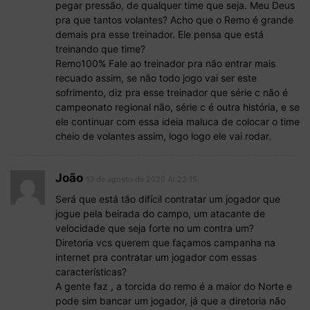
pegar pressão, de qualquer time que seja. Meu Deus
pra que tantos volantes? Acho que o Remo é grande
demais pra esse treinador. Ele pensa que está
treinando que time?
Remo100% Fale ao treinador pra não entrar mais
recuado assim, se não todo jogo vai ser este
sofrimento, diz pra esse treinador que série c não é
campeonato regional não, série c é outra história, e se
ele continuar com essa ideia maluca de colocar o time
cheio de volantes assim, logo logo ele vai rodar.
João
13 de agosto de 2020 At 23:15
Será que está tão difícil contratar um jogador que
jogue pela beirada do campo, um atacante de
velocidade que seja forte no um contra um?
Diretoria vcs querem que façamos campanha na
internet pra contratar um jogador com essas
características?
A gente faz , a torcida do remo é a maior do Norte e
pode sim bancar um jogador, já que a diretoria não