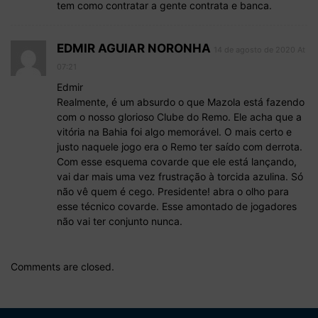
tem como contratar a gente contrata e banca.
EDMIR AGUIAR NORONHA
14 de agosto de 2020 At
07:21
Edmir
Realmente, é um absurdo o que Mazola está fazendo
com o nosso glorioso Clube do Remo. Ele acha que a
vitória na Bahia foi algo memorável. O mais certo e
justo naquele jogo era o Remo ter saído com derrota.
Com esse esquema covarde que ele está lançando,
vai dar mais uma vez frustração à torcida azulina. Só
não vê quem é cego. Presidente! abra o olho para
esse técnico covarde. Esse amontado de jogadores
não vai ter conjunto nunca.
Comments are closed.