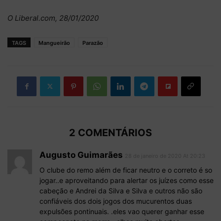
O Liberal.com, 28/01/2020
TAGS
Mangueirão
Parazão
2 COMENTÁRIOS
Augusto Guimarães
28 de janeiro de 2020 At 20:23
O clube do remo além de ficar neutro e o correto é so
jogar..e aproveitando para alertar os juízes como esse
cabeção e Andrei da Silva e Silva e outros não são
confiáveis dos dois jogos dos mucurentos duas
expulsões pontinuais. .eles vao querer ganhar esse