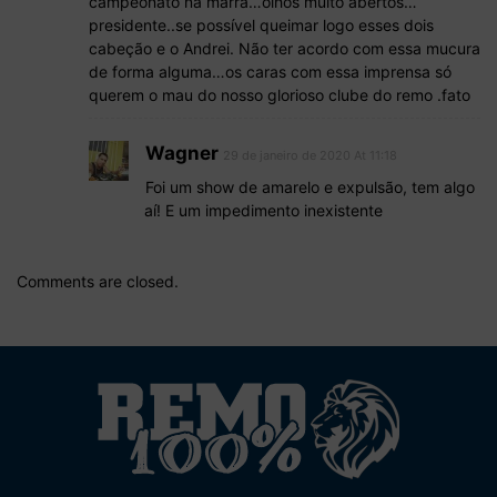
campeonato na marra…olhos muito abertos…
presidente..se possível queimar logo esses dois
cabeção e o Andrei. Não ter acordo com essa mucura
de forma alguma…os caras com essa imprensa só
querem o mau do nosso glorioso clube do remo .fato
Wagner
29 de janeiro de 2020 At 11:18
Foi um show de amarelo e expulsão, tem algo
aí! E um impedimento inexistente
Comments are closed.