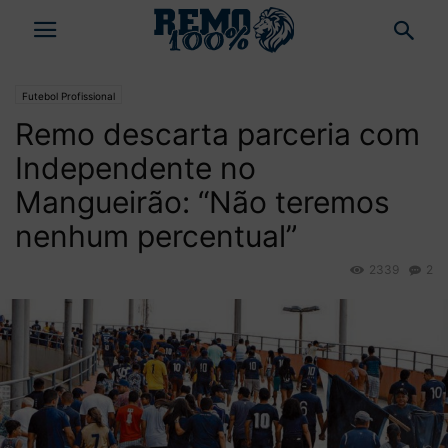
Futebol Profissional
Remo descarta parceria com
Independente no
Mangueirão: “Não teremos
nenhum percentual”
2339
2