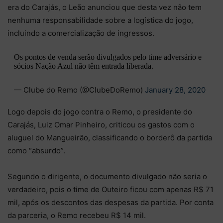
era do Carajás, o Leão anunciou que desta vez não tem
nenhuma responsabilidade sobre a logística do jogo,
incluindo a comercialização de ingressos.
Os pontos de venda serão divulgados pelo time adversário e
sócios Nação Azul não têm entrada liberada.
— Clube do Remo (@ClubeDoRemo)
January 28, 2020
Logo depois do jogo contra o Remo, o presidente do
Carajás, Luiz Omar Pinheiro, criticou os gastos com o
aluguel do Mangueirão, classificando o borderô da partida
como “absurdo”.
Segundo o dirigente, o documento divulgado não seria o
verdadeiro, pois o time de Outeiro ficou com apenas R$ 71
mil, após os descontos das despesas da partida. Por conta
da parceria, o Remo recebeu R$ 14 mil.