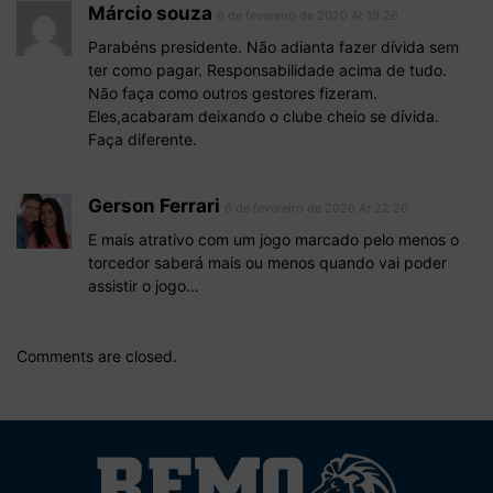
Márcio souza
6 de fevereiro de 2020 At 19:26
Parabéns presidente. Não adianta fazer dívida sem
ter como pagar. Responsabilidade acima de tudo.
Não faça como outros gestores fizeram.
Eles,acabaram deixando o clube cheio se dívida.
Faça diferente.
Gerson Ferrari
6 de fevereiro de 2020 At 22:20
E mais atrativo com um jogo marcado pelo menos o
torcedor saberá mais ou menos quando vai poder
assistir o jogo…
Comments are closed.