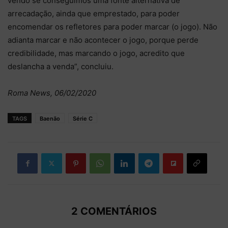
vendo se conseguimos uma fonte alternativa de
arrecadação, ainda que emprestado, para poder
encomendar os refletores para poder marcar (o jogo). Não
adianta marcar e não acontecer o jogo, porque perde
credibilidade, mas marcando o jogo, acredito que
deslancha a venda”, concluiu.
Roma News, 06/02/2020
TAGS
Baenão
Série C
2 COMENTÁRIOS