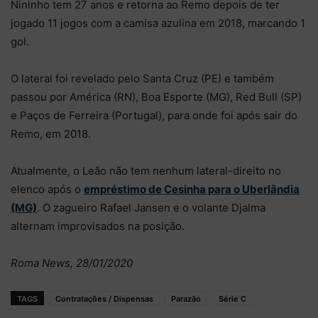
Nininho tem 27 anos e retorna ao Remo depois de ter
jogado 11 jogos com a camisa azulina em 2018, marcando 1
gol.
O lateral foi revelado pelo Santa Cruz (PE) e também
passou por América (RN), Boa Esporte (MG), Red Bull (SP)
e Paços de Ferreira (Portugal), para onde foi após sair do
Remo, em 2018.
Atualmente, o Leão não tem nenhum lateral-direito no
elenco após o
empréstimo de Cesinha para o Uberlândia
(MG)
. O zagueiro Rafael Jansen e o volante Djalma
alternam improvisados na posição.
Roma News, 28/01/2020
TAGS
Contratações / Dispensas
Parazão
Série C