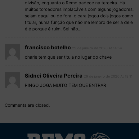
divisão, enquanto o Remo padece na terceira. Há
muitos torcedores implacáveis com alguns jogadores,
sejam daqui ou de fora, o cara jogou dois jogos como
titular, numa função que não me lembro de ser a dele
é é porque é ruim. Sei não…
francisco botelho
29 de janeiro de 2020 At 14:54
charle tem que ser titula no lugar do chave
Sidnei Oliveira Pereira
29 de janeiro de 2020 At 18:11
PINGO JOGA MUITO TEM QUE ENTRAR
Comments are closed.