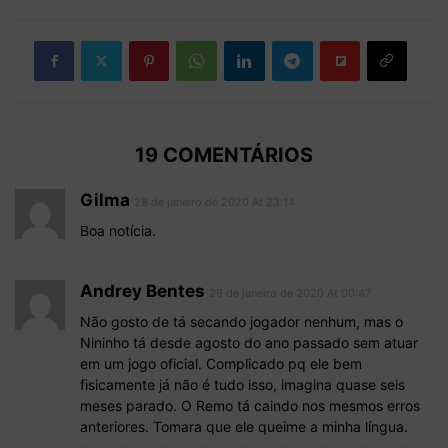
19 COMENTÁRIOS
Gilma
28 de janeiro de 2020 At 23:14
Boa notícia.
Andrey Bentes
29 de janeiro de 2020 At 00:47
Não gosto de tá secando jogador nenhum, mas o
Nininho tá desde agosto do ano passado sem atuar
em um jogo oficial. Complicado pq ele bem
fisicamente já não é tudo isso, imagina quase seis
meses parado. O Remo tá caindo nos mesmos erros
anteriores. Tomara que ele queime a minha língua.