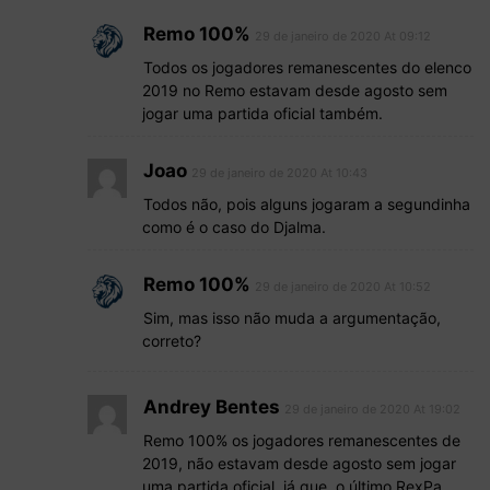
Remo 100%
29 de janeiro de 2020 At 09:12
Todos os jogadores remanescentes do elenco
2019 no Remo estavam desde agosto sem
jogar uma partida oficial também.
Joao
29 de janeiro de 2020 At 10:43
Todos não, pois alguns jogaram a segundinha
como é o caso do Djalma.
Remo 100%
29 de janeiro de 2020 At 10:52
Sim, mas isso não muda a argumentação,
correto?
Andrey Bentes
29 de janeiro de 2020 At 19:02
Remo 100% os jogadores remanescentes de
2019, não estavam desde agosto sem jogar
uma partida oficial, já que, o último RexPa