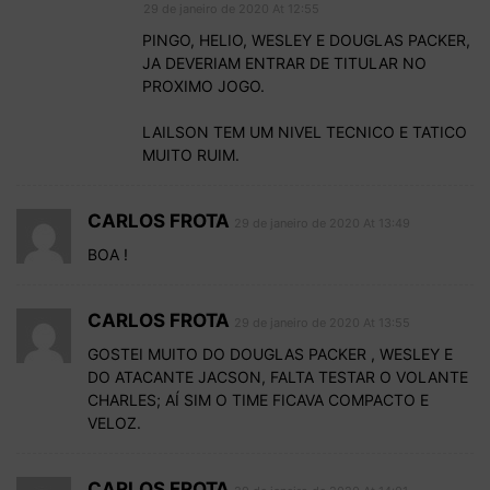
29 de janeiro de 2020 At 12:55
PINGO, HELIO, WESLEY E DOUGLAS PACKER,
JA DEVERIAM ENTRAR DE TITULAR NO
PROXIMO JOGO.
LAILSON TEM UM NIVEL TECNICO E TATICO
MUITO RUIM.
CARLOS FROTA
29 de janeiro de 2020 At 13:49
BOA !
CARLOS FROTA
29 de janeiro de 2020 At 13:55
GOSTEI MUITO DO DOUGLAS PACKER , WESLEY E
DO ATACANTE JACSON, FALTA TESTAR O VOLANTE
CHARLES; AÍ SIM O TIME FICAVA COMPACTO E
VELOZ.
CARLOS FROTA