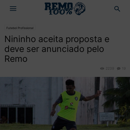
Futebol Profissional
Nininho aceita proposta e
deve ser anunciado pelo
Remo
2239
19