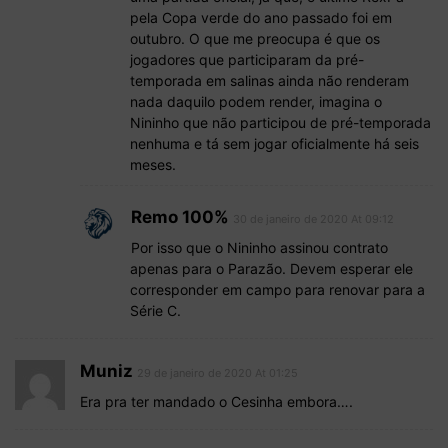
pela Copa verde do ano passado foi em
outubro. O que me preocupa é que os
jogadores que participaram da pré-
temporada em salinas ainda não renderam
nada daquilo podem render, imagina o
Nininho que não participou de pré-temporada
nenhuma e tá sem jogar oficialmente há seis
meses.
Remo 100%
30 de janeiro de 2020 At 09:12
Por isso que o Nininho assinou contrato
apenas para o Parazão. Devem esperar ele
corresponder em campo para renovar para a
Série C.
Muniz
29 de janeiro de 2020 At 01:25
Era pra ter mandado o Cesinha embora….