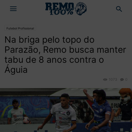
Futebol Profissional
Na briga pelo topo do
Parazão, Remo busca manter
tabu de 8 anos contra o
Águia
1073
0