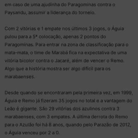
em caso de uma ajudinha do Paragominas contra o
Paysandu, assumir a liderança do torneio.
Com 2 vitórias e 1 empate nos últimos 3 jogos, o Águia
pulou para a 5ª colocação, apenas 2 pontos do
Paragominas. Para entrar na zona de classificação para o
mata-mata, o time de Marabá fica na expectativa de uma
vitória bicolor contra o Jacaré, além de vencer o Remo.
Algo que a história mostra ser algo difícil para os
marabaenses.
Desde quando se encontraram pela primeira vez, em 1999,
Águia e Remo já fizeram 35 jogos no total e a vantagem do
Leão é gigante. São 29 vitórias dos azulinos contra 3
marabaenses, com 3 empates. A última derrota do Remo
para o Azulão foi há 8 anos, quando pelo Parazão de 2012,
o Águia venceu por 2 a 0.