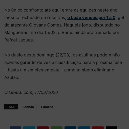
No único confronto até aqui entre as equipes neste ano,
mesmo recheado de reservas,
o Leão venceu por 1 a 0
, gol
do atacante Giovane Gomez. Naquele jogo, disputado no
Mangueirão, no dia 15/02, o Remo ainda era treinado por
Rafael Jaques.
No duelo deste domingo (22/03), os azulinos podem não
apenas garantir de vez a classificação para a próxima fase
– basta um simples empate – como também eliminar o
Azulão.
O Liberal.com, 17/03/2020
TAGS
Baenão
Parazão