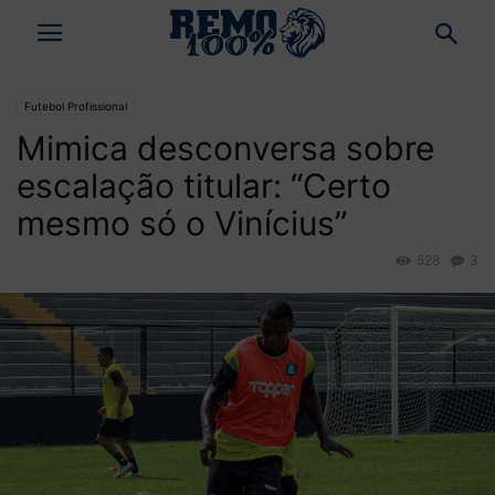
Futebol Profissional
Mimica desconversa sobre
escalação titular: “Certo
mesmo só o Vinícius”
528
3