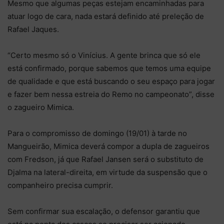
Mesmo que algumas peças estejam encaminhadas para
atuar logo de cara, nada estará definido até preleção de
Rafael Jaques.
“Certo mesmo só o Vinícius. A gente brinca que só ele
está confirmado, porque sabemos que temos uma equipe
de qualidade e que está buscando o seu espaço para jogar
e fazer bem nessa estreia do Remo no campeonato”, disse
o zagueiro Mimica.
Para o compromisso de domingo (19/01) à tarde no
Mangueirão, Mimica deverá compor a dupla de zagueiros
com Fredson, já que Rafael Jansen será o substituto de
Djalma na lateral-direita, em virtude da suspensão que o
companheiro precisa cumprir.
Sem confirmar sua escalação, o defensor garantiu que