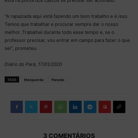
está na ponta dos cascos se precisar ser acionado.
“A rapaziada aqui está fazendo um bom trabalho e é isso.
Temos que trabalhar e procurar sempre dar o nosso
melhor. Trabalhei durante todo esse tempo e, se o
professor precisar, vou entrar em campo para fazer o que
sei”, prometeu.
Diário do Pará, 17/01/2020
TAGS
Mangueirão
Parazão
3 COMENTÁRIOS