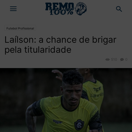
Futebol Profissional
Laílson: a chance de brigar
pela titularidade
510
0