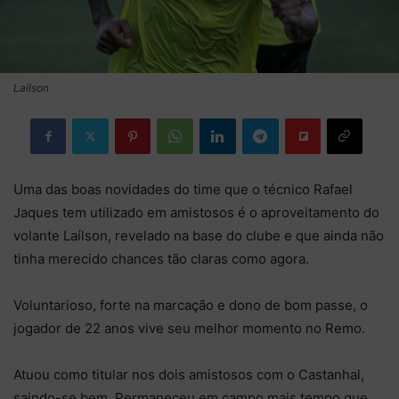
Lailson
Uma das boas novidades do time que o técnico Rafael
Jaques tem utilizado em amistosos é o aproveitamento do
volante Laílson, revelado na base do clube e que ainda não
tinha merecido chances tão claras como agora.
Voluntarioso, forte na marcação e dono de bom passe, o
jogador de 22 anos vive seu melhor momento no Remo.
Atuou como titular nos dois amistosos com o Castanhal,
saindo-se bem. Permaneceu em campo mais tempo que