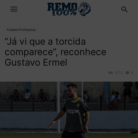
Futebol Profissional
“Já vi que a torcida
comparece”, reconhece
Gustavo Ermel
1012
4