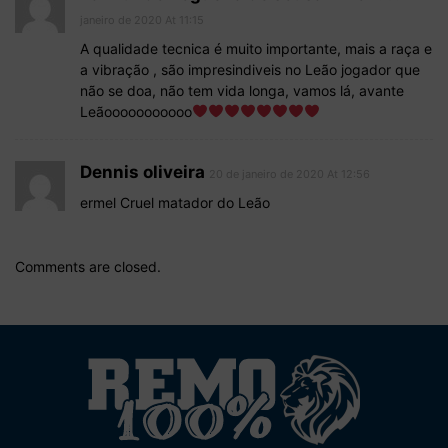
janeiro de 2020 At 11:15
A qualidade tecnica é muito importante, mais a raça e
a vibração , são impresindiveis no Leão jogador que
não se doa, não tem vida longa, vamos lá, avante
Leãooooooooooo
Dennis oliveira
20 de janeiro de 2020 At 12:56
ermel Cruel matador do Leão
Comments are closed.