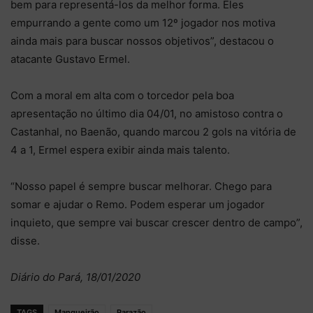
bem para representá-los da melhor forma. Eles
empurrando a gente como um 12º jogador nos motiva
ainda mais para buscar nossos objetivos”, destacou o
atacante Gustavo Ermel.
Com a moral em alta com o torcedor pela boa
apresentação no último dia 04/01, no amistoso contra o
Castanhal, no Baenão, quando marcou 2 gols na vitória de
4 a 1, Ermel espera exibir ainda mais talento.
“Nosso papel é sempre buscar melhorar. Chego para
somar e ajudar o Remo. Podem esperar um jogador
inquieto, que sempre vai buscar crescer dentro de campo”,
disse.
Diário do Pará, 18/01/2020
TAGS
Mangueirão
Parazão