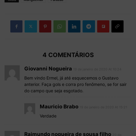
4 COMENTÁRIOS
Giovanni Nogueira
19 de janeiro de 2020 At 10:24
Bem vindo Ermel, já até esquecemos o Gustavo
anterior. Faça gols e corra pro fenômeno, se for sair
do campo que seja esgotado.
Mauricio Brabo
19 de janeiro de 2020 At 15:21
Verdade
Raimundo nogueira de sousa filho
20 de