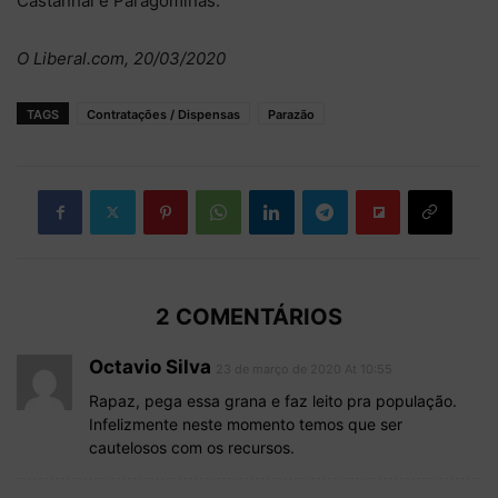
Castanhal e Paragominas.
O Liberal.com, 20/03/2020
TAGS
Contratações / Dispensas
Parazão
2 COMENTÁRIOS
Octavio Silva
23 de março de 2020 At 10:55
Rapaz, pega essa grana e faz leito pra população.
Infelizmente neste momento temos que ser
cautelosos com os recursos.