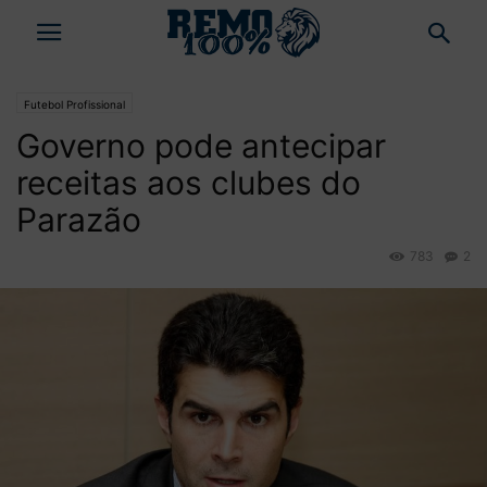
Futebol Profissional
Governo pode antecipar
receitas aos clubes do
Parazão
783
2