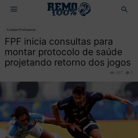
Futebol Profissional
FPF inicia consultas para
montar protocolo de saúde
projetando retorno dos jogos
487
0