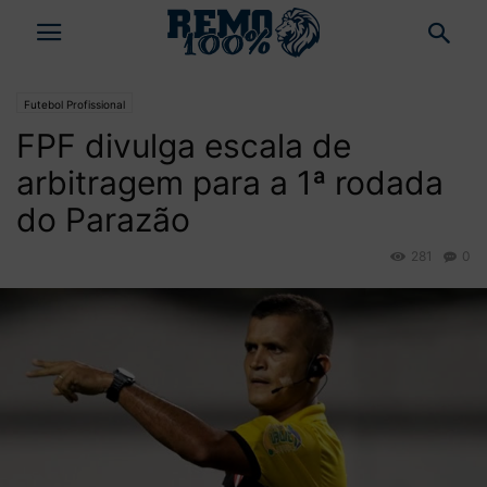
Futebol Profissional
FPF divulga escala de
arbitragem para a 1ª rodada
do Parazão
281
0