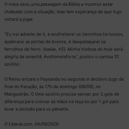
O meia usou uma passagem da Bíblia e mostrou estar
chateado com a situação, mas tem esperança de que logo
voltará a jogar.
“Eu irei adiante de ti, e endireitarei os caminhos tortuosos,
quebrarei as portas de bronze, e despedaçarei os
ferrolhos de ferro. (Isaías, 45). Minha tristeza de hoje será
alegria de amanhã. #voltomaisforte”, postou o camisa 10
azulino.
O Remo encara o Paysandu no segundo e decisivo jogo da
final do Parazão, às 17h de domingo (06/09), no
Mangueirão. O time azulino precisa vencer por 2 gols de
diferença para colocar as mãos na taça ou por 1 gol para
levar a decisão para os pênaltis.
O Liberal.com, 04/09/2020