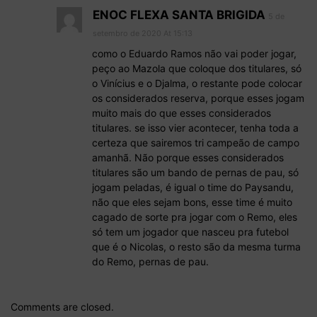
ENOC FLEXA SANTA BRIGIDA
5 de
setembro de 2020 At 15:13
como o Eduardo Ramos não vai poder jogar,
peço ao Mazola que coloque dos titulares, só
o Vinícius e o Djalma, o restante pode colocar
os considerados reserva, porque esses jogam
muito mais do que esses considerados
titulares. se isso vier acontecer, tenha toda a
certeza que sairemos tri campeão de campo
amanhã. Não porque esses considerados
titulares são um bando de pernas de pau, só
jogam peladas, é igual o time do Paysandu,
não que eles sejam bons, esse time é muito
cagado de sorte pra jogar com o Remo, eles
só tem um jogador que nasceu pra futebol
que é o Nicolas, o resto são da mesma turma
do Remo, pernas de pau.
Comments are closed.