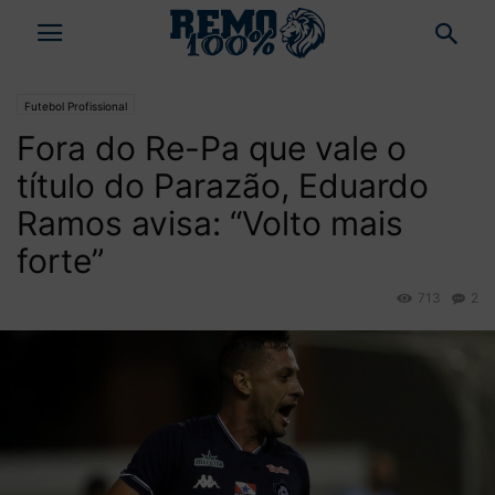
Futebol Profissional
Fora do Re-Pa que vale o
título do Parazão, Eduardo
Ramos avisa: “Volto mais
forte”
713
2