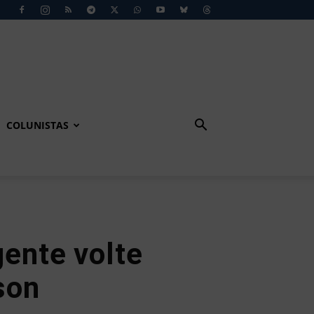
COLUNISTAS
gente volte
lson