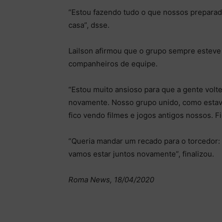
“Estou fazendo tudo o que nossos prepara
casa”, dsse.
Lailson afirmou que o grupo sempre esteve 
companheiros de equipe.
“Estou muito ansioso para que a gente volt
novamente. Nosso grupo unido, como estava
fico vendo filmes e jogos antigos nossos. F
“Queria mandar um recado para o torcedor: 
vamos estar juntos novamente”, finalizou.
Roma News, 18/04/2020