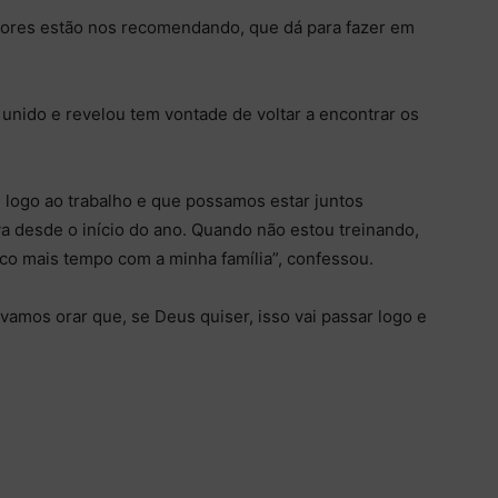
dores estão nos recomendando, que dá para fazer em
unido e revelou tem vontade de voltar a encontrar os
e logo ao trabalho e que possamos estar juntos
 desde o início do ano. Quando não estou treinando,
ico mais tempo com a minha família”, confessou.
vamos orar que, se Deus quiser, isso vai passar logo e