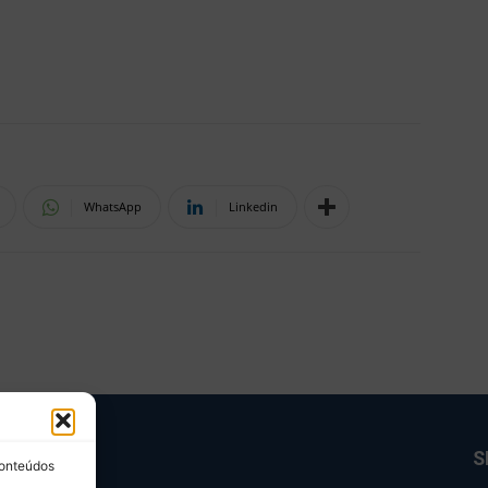
WhatsApp
Linkedin
BRE NÓS
S
conteúdos