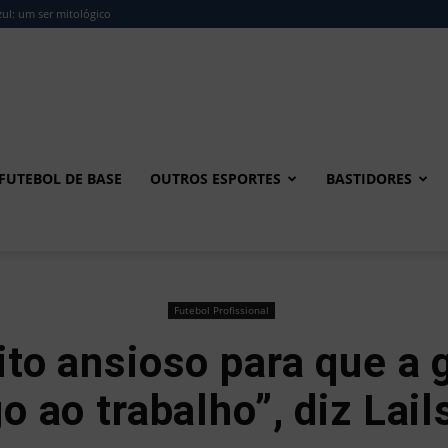
ul: um ser mitológico
FUTEBOL DE BASE
OUTROS ESPORTES
BASTIDORES
Futebol Profissional
to ansioso para que a 
o ao trabalho”, diz Lai