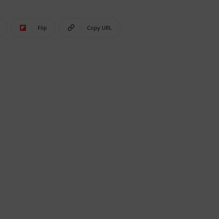
Flip
Copy URL