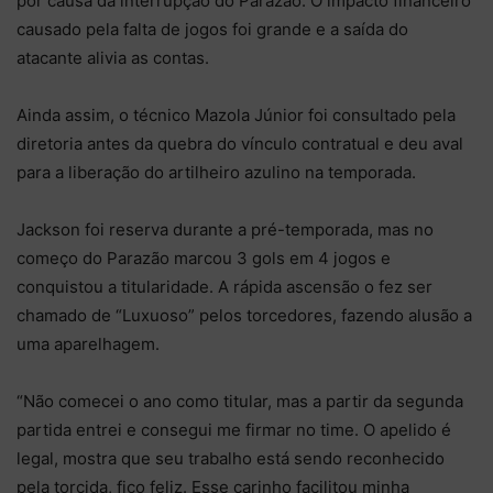
por causa da interrupção do Parazão. O impacto financeiro
causado pela falta de jogos foi grande e a saída do
atacante alivia as contas.
Ainda assim, o técnico Mazola Júnior foi consultado pela
diretoria antes da quebra do vínculo contratual e deu aval
para a liberação do artilheiro azulino na temporada.
Jackson foi reserva durante a pré-temporada, mas no
começo do Parazão marcou 3 gols em 4 jogos e
conquistou a titularidade. A rápida ascensão o fez ser
chamado de “Luxuoso” pelos torcedores, fazendo alusão a
uma aparelhagem.
“Não comecei o ano como titular, mas a partir da segunda
partida entrei e consegui me firmar no time. O apelido é
legal, mostra que seu trabalho está sendo reconhecido
pela torcida, fico feliz. Esse carinho facilitou minha