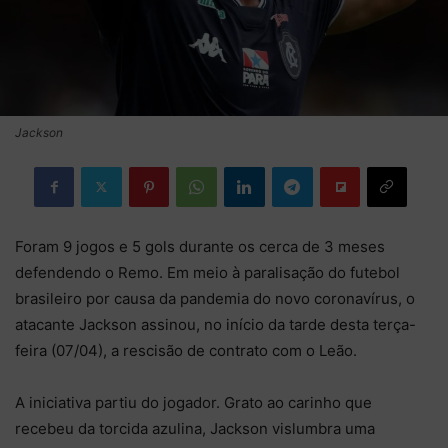
Jackson
Foram 9 jogos e 5 gols durante os cerca de 3 meses
defendendo o Remo. Em meio à paralisação do futebol
brasileiro por causa da pandemia do novo coronavírus, o
atacante Jackson assinou, no início da tarde desta terça-
feira (07/04), a rescisão de contrato com o Leão.
A iniciativa partiu do jogador. Grato ao carinho que
recebeu da torcida azulina, Jackson vislumbra uma