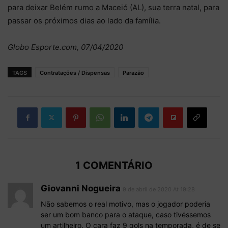
para deixar Belém rumo a Maceió (AL), sua terra natal, para
passar os próximos dias ao lado da família.
Globo Esporte.com, 07/04/2020
TAGS
Contratações / Dispensas
Parazão
1 COMENTÁRIO
Giovanni Nogueira
9 de abril de 2020 At 19:28
Não sabemos o real motivo, mas o jogador poderia
ser um bom banco para o ataque, caso tivéssemos
um artilheiro. O cara faz 9 gols na temporada, é de se