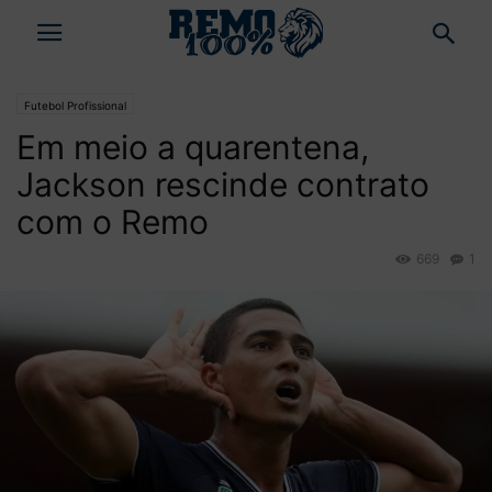
Futebol Profissional
Em meio a quarentena,
Jackson rescinde contrato
com o Remo
669
1