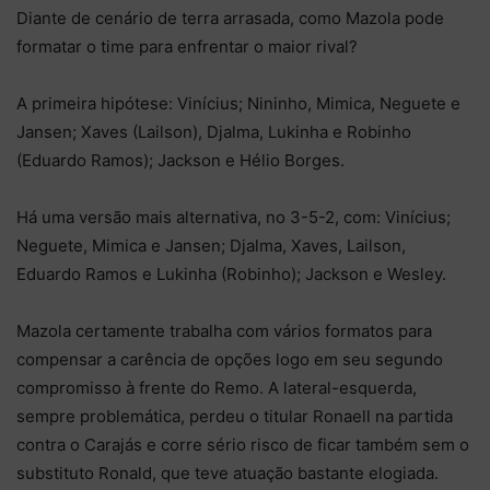
Diante de cenário de terra arrasada, como Mazola pode
formatar o time para enfrentar o maior rival?
A primeira hipótese: Vinícius; Nininho, Mimica, Neguete e
Jansen; Xaves (Lailson), Djalma, Lukinha e Robinho
(Eduardo Ramos); Jackson e Hélio Borges.
Há uma versão mais alternativa, no 3-5-2, com: Vinícius;
Neguete, Mimica e Jansen; Djalma, Xaves, Lailson,
Eduardo Ramos e Lukinha (Robinho); Jackson e Wesley.
Mazola certamente trabalha com vários formatos para
compensar a carência de opções logo em seu segundo
compromisso à frente do Remo. A lateral-esquerda,
sempre problemática, perdeu o titular Ronaell na partida
contra o Carajás e corre sério risco de ficar também sem o
substituto Ronald, que teve atuação bastante elogiada.