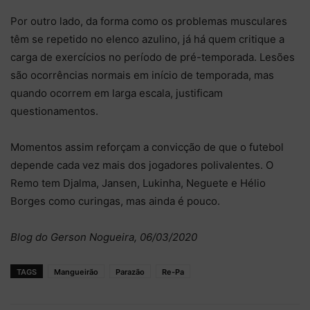
Por outro lado, da forma como os problemas musculares
têm se repetido no elenco azulino, já há quem critique a
carga de exercícios no período de pré-temporada. Lesões
são ocorrências normais em início de temporada, mas
quando ocorrem em larga escala, justificam
questionamentos.
Momentos assim reforçam a convicção de que o futebol
depende cada vez mais dos jogadores polivalentes. O
Remo tem Djalma, Jansen, Lukinha, Neguete e Hélio
Borges como curingas, mas ainda é pouco.
Blog do Gerson Nogueira, 06/03/2020
TAGS
Mangueirão
Parazão
Re-Pa