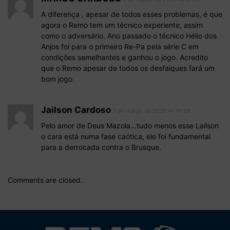
A diferença , apesar de todos esses problemas, é que
agora o Remo tem um técnico experiente, assim
como o adversário. Ano passado o técnico Hélio dos
Anjos foi para o primeiro Re-Pa pela série C em
condições semelhantes e ganhou o jogo. Acredito
que o Remo apesar de todos os desfalques fará um
bom jogo.
Jailson Cardoso
7 de março de 2020 At 10:29
Pelo amor de Deus Mazola…tudo menos esse Lailson
o cara está numa fase caótica, ele foi fundamental
para a derrocada contra o Brusque.
Comments are closed.