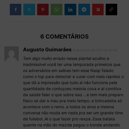
6 COMENTÁRIOS
Augusto Guimarães
6 de março de 2020 At 20:46
Tem algo muito errado nesse plantel azulino e
inadmissível você ter uma temporada primeiros que
os adversários em salinas tem esse Nasp falado
como o top para detectar e curar com mais rapidez o
que dá a impressão que tudo ai não funciona pela
quantidade de contuçoes maioria coxa e aí comitiva
da saúde falar o que sobre isso …e tem mais preparo
físico só dar e mau pra meio tempo..e brincadeira só
acontece com o remo..e todos os anos a mesma
conversa não muda em nada pra ser um grande time
de futebol..Ai o que fazer pro rexpa..Essa batata
quente na mão do mazola pegou o bonde andando