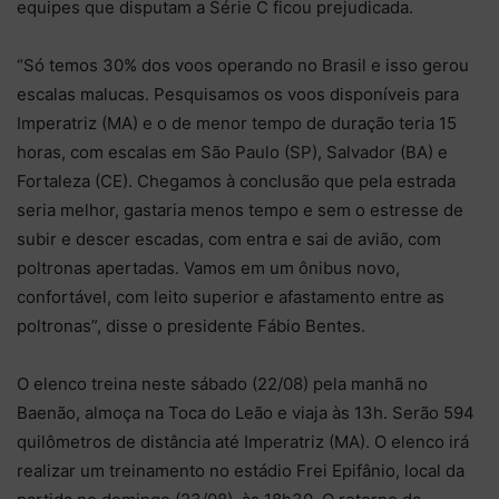
equipes que disputam a Série C ficou prejudicada.
“Só temos 30% dos voos operando no Brasil e isso gerou
escalas malucas. Pesquisamos os voos disponíveis para
Imperatriz (MA) e o de menor tempo de duração teria 15
horas, com escalas em São Paulo (SP), Salvador (BA) e
Fortaleza (CE). Chegamos à conclusão que pela estrada
seria melhor, gastaria menos tempo e sem o estresse de
subir e descer escadas, com entra e sai de avião, com
poltronas apertadas. Vamos em um ônibus novo,
confortável, com leito superior e afastamento entre as
poltronas”, disse o presidente Fábio Bentes.
O elenco treina neste sábado (22/08) pela manhã no
Baenão, almoça na Toca do Leão e viaja às 13h. Serão 594
quilômetros de distância até Imperatriz (MA). O elenco irá
realizar um treinamento no estádio Frei Epifânio, local da