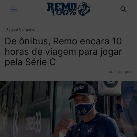
Futebol Profissional
De ônibus, Remo encara 10
horas de viagem para jogar
pela Série C
1195
6