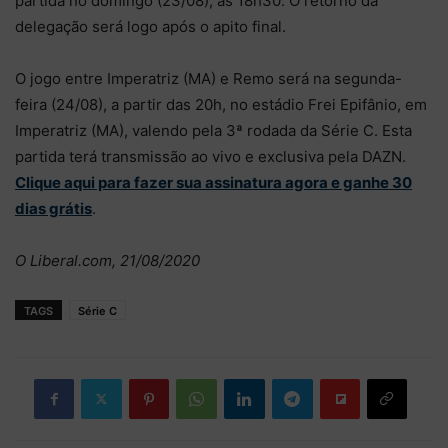
partida no domingo (23/08), às 18h30. O retorno da
delegação será logo após o apito final.
O jogo entre Imperatriz (MA) e Remo será na segunda-
feira (24/08), a partir das 20h, no estádio Frei Epifânio, em
Imperatriz (MA), valendo pela 3ª rodada da Série C. Esta
partida terá transmissão ao vivo e exclusiva pela DAZN.
Clique aqui para fazer sua assinatura agora e ganhe 30
dias grátis
.
O Liberal.com, 21/08/2020
TAGS
Série C