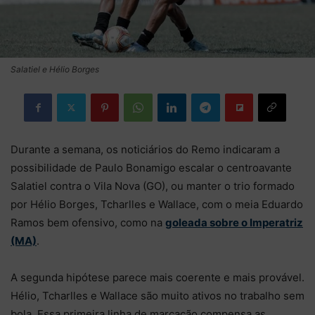
Salatiel e Hélio Borges
Durante a semana, os noticiários do Remo indicaram a
possibilidade de Paulo Bonamigo escalar o centroavante
Salatiel contra o Vila Nova (GO), ou manter o trio formado
por Hélio Borges, Tcharlles e Wallace, com o meia Eduardo
Ramos bem ofensivo, como na
goleada sobre o Imperatriz
(MA)
.
A segunda hipótese parece mais coerente e mais provável.
Hélio, Tcharlles e Wallace são muito ativos no trabalho sem
bola. Essa primeira linha de marcação compensa as