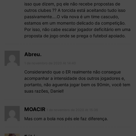
isso que dizem, pq ele não recebe propostas de
outros clubes ?? A torcida está aceitando tudo isso
passivamente….O vila nova é um time cascudo,
estamos em um momento delicado da competição.
Por isso, não cabe escalar jogador deficitário em uma
proposta de jogo onde se prega o futebol apoiado.
Abreu.
1 de novembro de 2020 At 14:40
Considerando que o ER realmente não consegue
acompanhar a intensidade dos outros jogadores e,
portanto, não aguenta jogar bem os 90min, você tem
suas razões, Daniel!
MOACIR
1 de novembro de 2020 At 15:36
Mas com a bola nos pés ele faz diferença.