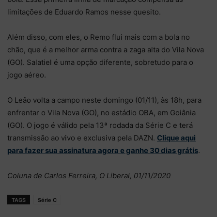
limitações de Eduardo Ramos nesse quesito.
Além disso, com eles, o Remo flui mais com a bola no
chão, que é a melhor arma contra a zaga alta do Vila Nova
(GO). Salatiel é uma opção diferente, sobretudo para o
jogo aéreo.
O Leão volta a campo neste domingo (01/11), às 18h, para
enfrentar o Vila Nova (GO), no estádio OBA, em Goiânia
(GO). O jogo é válido pela 13ª rodada da Série C e terá
transmissão ao vivo e exclusiva pela DAZN.
Clique aqui
para fazer sua assinatura agora e ganhe 30 dias grátis
.
Coluna de Carlos Ferreira, O Liberal, 01/11/2020
TAGS
Série C