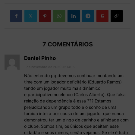
7 COMENTÁRIOS
Daniel Pinho
1 de novembro de 2020 At 14:15
Não entendo pq devemos continuar montando um
time com um jogador deficitário (Eduardo Ramos)
tendo um jogador muito mais dinâmico
e participativo no elenco (Carlos Alberto). Que falsa
relação de dependência é essa ??? Estamos
prejudicando um grupo todo e o sonho de uma
torcida inteira por causa de um jogador que nunca
demonstrou ter um pingo de carinho e afinidade com
o clube. Somos sim, os únicos que aceitam esse
cidadão e seus mimos, senão vejamos: Se ele é tudo