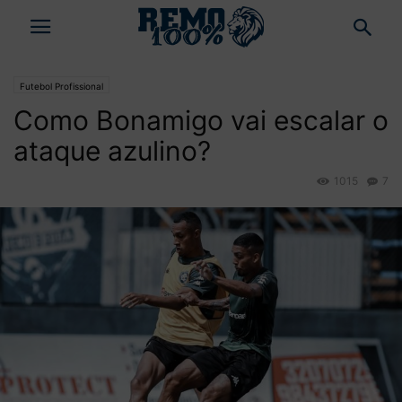
Futebol Profissional
Como Bonamigo vai escalar o
ataque azulino?
1015
7