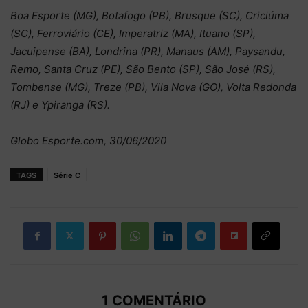
Boa Esporte (MG), Botafogo (PB), Brusque (SC), Criciúma
(SC), Ferroviário (CE), Imperatriz (MA), Ituano (SP),
Jacuipense (BA), Londrina (PR), Manaus (AM), Paysandu,
Remo, Santa Cruz (PE), São Bento (SP), São José (RS),
Tombense (MG), Treze (PB), Vila Nova (GO), Volta Redonda
(RJ) e Ypiranga (RS).
Globo Esporte.com, 30/06/2020
TAGS
Série C
1 COMENTÁRIO