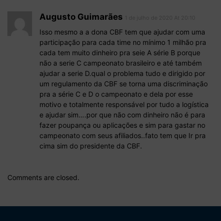
Augusto Guimarães
1 de julho de 2020 At 20:10
Isso mesmo a a dona CBF tem que ajudar com uma
participação para cada time no mínimo 1 milhão pra
cada tem muito dinheiro pra seie A série B porque
não a serie C campeonato brasileiro e até também
ajudar a serie D.qual o problema tudo e dirigido por
um regulamento da CBF se torna uma discriminação
pra a série C e D o campeonato e dela por esse
motivo e totalmente responsável por tudo a logística
e ajudar sim….por que não com dinheiro não é para
fazer poupança ou aplicações e sim para gastar no
campeonato com seus afiliados..fato tem que Ir pra
cima sim do presidente da CBF.
Comments are closed.