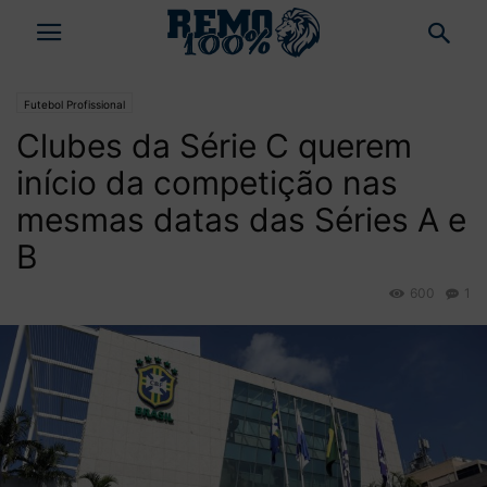
Futebol Profissional
Clubes da Série C querem
início da competição nas
mesmas datas das Séries A e
B
600
1