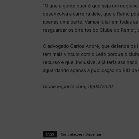
“O que a gente quer é que seja um negócio
desenvolva a carreira dele, que o Remo pos
apenas uma parte. Vamos lutar em todas as 
resguardar os direitos do Clube do Remo”, 
O advogado Carlos André, que defende os in
tem mais vínculo com o Leão porque o clube
recurso e que, inclusive, a já teria assinad
aguardando apenas a publicação no BID da C
Globo Esporte.com, 16/04/2020
TAGS
Contratações / Dispensas