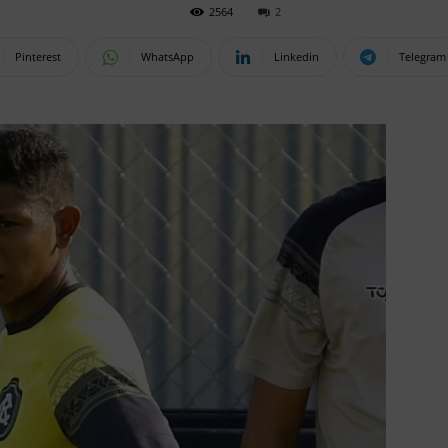
2564
2
Pinterest
WhatsApp
Linkedin
Telegram