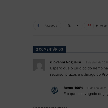
Facebook
X
Pinterest
2 COMENTÁRIOS
Giovanni Nogueira
18 de abril de 202
Espero que o jurídico do Remo nã
recurso, prazos é o âmago do Pro
Remo 100%
18 de abril de 20
É o que o advogado do jo
Comments are closed.