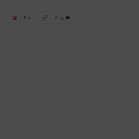
Flip
Copy URL