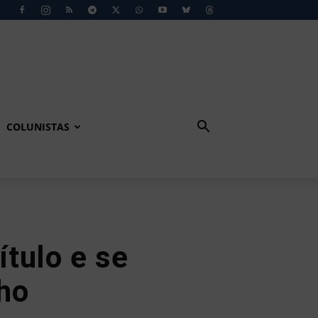
COLUNISTAS
tulo e se
ho