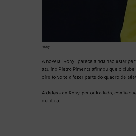
Rony
A novela “Rony” parece ainda não estar pert
azulino Pietro Pimenta afirmou que o clube 
direito volte a fazer parte do quadro de atle
A defesa de Rony, por outro lado, confia qu
mantida.