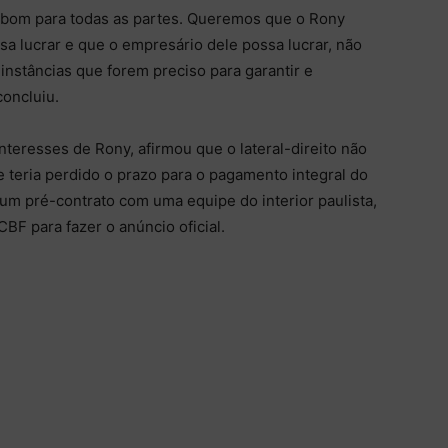
 bom para todas as partes. Queremos que o Rony
sa lucrar e que o empresário dele possa lucrar, não
instâncias que forem preciso para garantir e
concluiu.
teresses de Rony, afirmou que o lateral-direito não
 teria perdido o prazo para o pagamento integral do
o um pré-contrato com uma equipe do interior paulista,
BF para fazer o anúncio oficial.