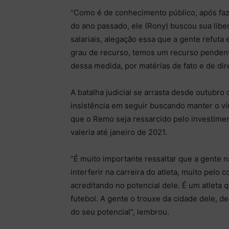
“Como é de conhecimento público, após faze
do ano passado, ele (Rony) buscou sua libe
salariais, alegação essa que a gente refuta
grau de recurso, temos um recurso pendent
dessa medida, por matérias de fato e de dire
A batalha judicial se arrasta desde outubr
insistência em seguir buscando manter o vín
que o Remo seja ressarcido pelo investime
valeria até janeiro de 2021.
“É muito importante ressaltar que a gente n
interferir na carreira do atleta, muito pelo 
acreditando no potencial dele. É um atleta 
futebol. A gente o trouxe da cidade dele, 
do seu potencial”, lembrou.