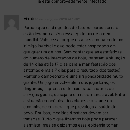
já está comprovadamente infectado.
Enio
18 de março de 2020 At 17:02
Parece que os dirigentes do futebol paraense não
estão levando a sério essa epidemia de ordem
mundial. Vale ressaltar que estamos combatendo um
inimigo invisível e que pode estar hospedado em
qualquer um de nós. Sem contar que as estatísticas,
do número de infectados de hoje, retratam a situação
de 14 dias atrás (7 dias para a manifestação dos
sintomas e mais 7 dias para o resultado dos testes).
Manter o campeonato é uma irrsponsabilidade muito
grante. Um jogo envolve além dos jogadores, os
dirigentes, imprensa e demais trabalhadores de
serviços gerais, ou seja, é um risco imensurável. Entre
a situação econômica dos clubes e a saúde da
comunidade em geral, que prevaleça a saúde do
povo. Por isso, medidas drásticas devem ser
tomadas. Tudo o que fizermos hoje pode parecer
alarmista, mas se deixarmos essa epidemia tomar