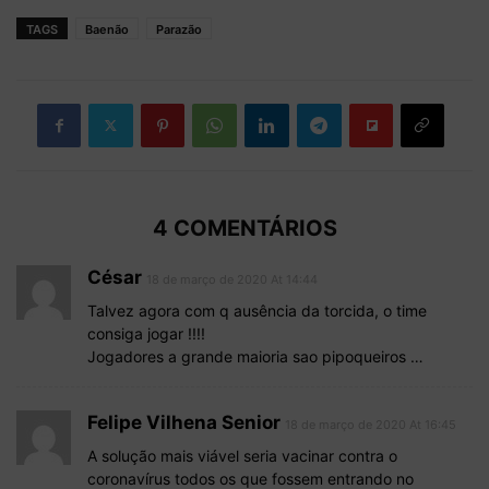
TAGS
Baenão
Parazão
4 COMENTÁRIOS
César
18 de março de 2020 At 14:44
Talvez agora com q ausência da torcida, o time
consiga jogar !!!!
Jogadores a grande maioria sao pipoqueiros …
Felipe Vilhena Senior
18 de março de 2020 At 16:45
A solução mais viável seria vacinar contra o
coronavírus todos os que fossem entrando no