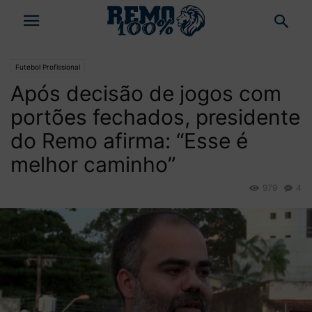
Futebol Profissional
Após decisão de jogos com
portões fechados, presidente
do Remo afirma: “Esse é
melhor caminho”
979
4