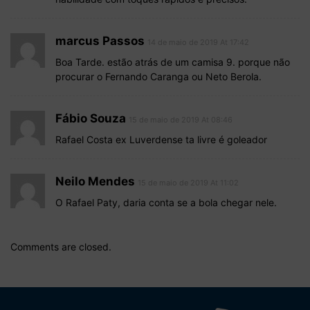
marcus Passos
14 de maio de 2019 At 17:42
Boa Tarde. estão atrás de um camisa 9. porque não
procurar o Fernando Caranga ou Neto Berola.
Fábio Souza
15 de maio de 2019 At 08:46
Rafael Costa ex Luverdense ta livre é goleador
Neilo Mendes
15 de maio de 2019 At 11:02
O Rafael Paty, daria conta se a bola chegar nele.
Comments are closed.