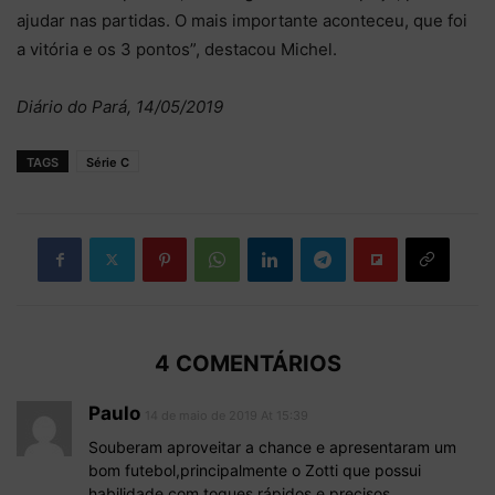
ajudar nas partidas. O mais importante aconteceu, que foi
a vitória e os 3 pontos”, destacou Michel.
Diário do Pará, 14/05/2019
TAGS
Série C
4 COMENTÁRIOS
Paulo
14 de maio de 2019 At 15:39
Souberam aproveitar a chance e apresentaram um
bom futebol,principalmente o Zotti que possui
habilidade com toques rápidos e precisos.