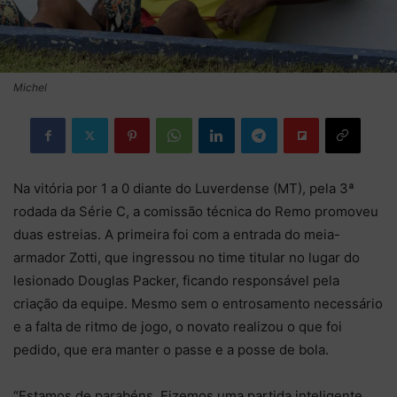
Michel
Na vitória por 1 a 0 diante do Luverdense (MT), pela 3ª
rodada da Série C, a comissão técnica do Remo promoveu
duas estreias. A primeira foi com a entrada do meia-
armador Zotti, que ingressou no time titular no lugar do
lesionado Douglas Packer, ficando responsável pela
criação da equipe. Mesmo sem o entrosamento necessário
e a falta de ritmo de jogo, o novato realizou o que foi
pedido, que era manter o passe e a posse de bola.
“Estamos de parabéns. Fizemos uma partida inteligente