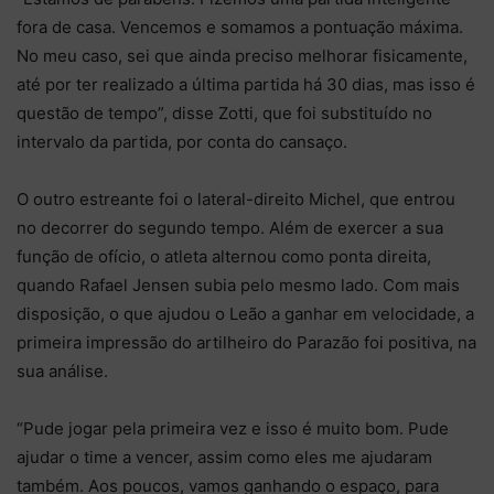
fora de casa. Vencemos e somamos a pontuação máxima.
No meu caso, sei que ainda preciso melhorar fisicamente,
até por ter realizado a última partida há 30 dias, mas isso é
questão de tempo”, disse Zotti, que foi substituído no
intervalo da partida, por conta do cansaço.
O outro estreante foi o lateral-direito Michel, que entrou
no decorrer do segundo tempo. Além de exercer a sua
função de ofício, o atleta alternou como ponta direita,
quando Rafael Jensen subia pelo mesmo lado. Com mais
disposição, o que ajudou o Leão a ganhar em velocidade, a
primeira impressão do artilheiro do Parazão foi positiva, na
sua análise.
“Pude jogar pela primeira vez e isso é muito bom. Pude
ajudar o time a vencer, assim como eles me ajudaram
também. Aos poucos, vamos ganhando o espaço, para