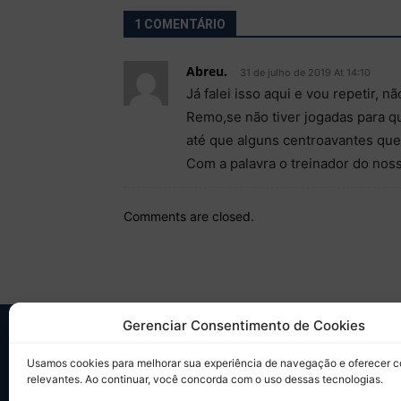
1 COMENTÁRIO
Abreu.
31 de julho de 2019 At 14:10
Já falei isso aqui e vou repetir, 
Remo,se não tiver jogadas para q
até que alguns centroavantes que
Com a palavra o treinador do nos
Comments are closed.
Gerenciar Consentimento de Cookies
SO
Usamos cookies para melhorar sua experiência de navegação e oferecer 
relevantes. Ao continuar, você concorda com o uso dessas tecnologias.