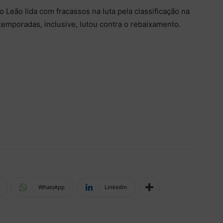
Leão lida com fracassos na luta pela classificação na
temporadas, inclusive, lutou contra o rebaixamento.
WhatsApp
Linkedin