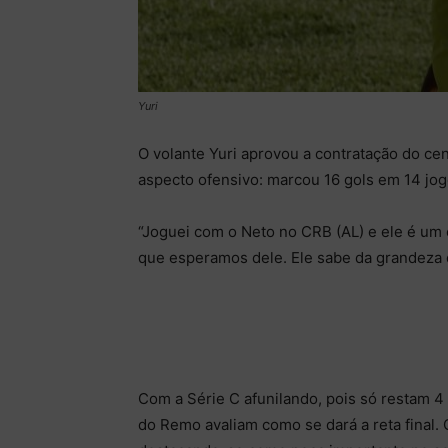
Yuri
O volante Yuri aprovou a contratação do cen
aspecto ofensivo: marcou 16 gols em 14 jog
“Joguei com o Neto no CRB (AL) e ele é um c
que esperamos dele. Ele sabe da grandeza do
Com a Série C afunilando, pois só restam 4 
do Remo avaliam como se dará a reta final. O 