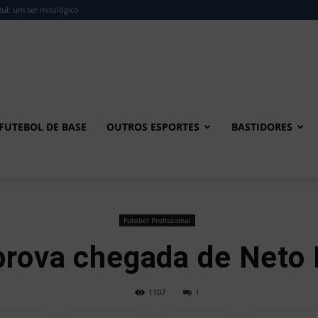
ul: um ser mitológico
FUTEBOL DE BASE
OUTROS ESPORTES
BASTIDORES
Futebol Profissional
prova chegada de Neto
1107
1