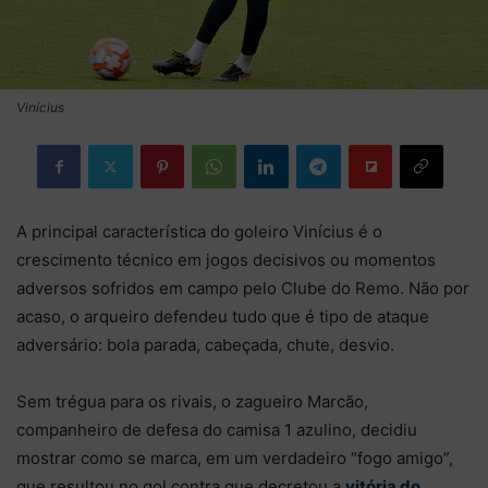
Vinícius
A principal característica do goleiro Vinícius é o
crescimento técnico em jogos decisivos ou momentos
adversos sofridos em campo pelo Clube do Remo. Não por
acaso, o arqueiro defendeu tudo que é tipo de ataque
adversário: bola parada, cabeçada, chute, desvio.
Sem trégua para os rivais, o zagueiro Marcão,
companheiro de defesa do camisa 1 azulino, decidiu
mostrar como se marca, em um verdadeiro “fogo amigo”,
que resultou no gol contra que decretou a
vitória do