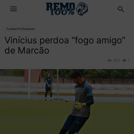
Futebol Profissional
Vinícius perdoa “fogo amigo”
de Marcão
906
1