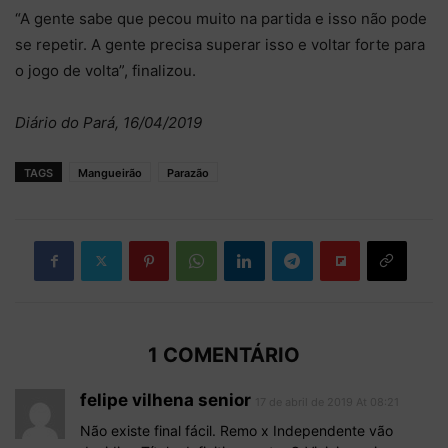
“A gente sabe que pecou muito na partida e isso não pode
se repetir. A gente precisa superar isso e voltar forte para
o jogo de volta”, finalizou.
Diário do Pará, 16/04/2019
TAGS
Mangueirão
Parazão
1 COMENTÁRIO
felipe vilhena senior
17 de abril de 2019 At 08:21
Não existe final fácil. Remo x Independente vão