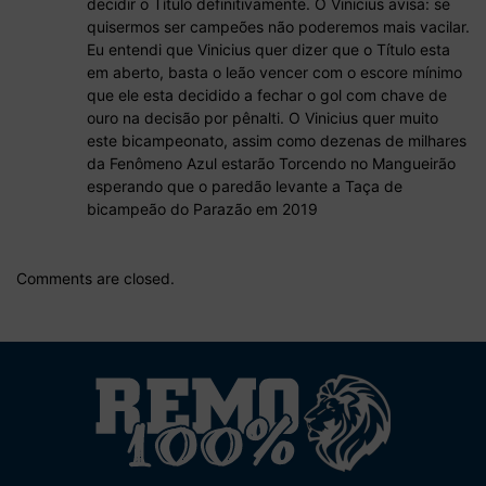
decidir o Título definitivamente. O Vinicius avisa: se
quisermos ser campeões não poderemos mais vacilar.
Eu entendi que Vinicius quer dizer que o Título esta
em aberto, basta o leão vencer com o escore mínimo
que ele esta decidido a fechar o gol com chave de
ouro na decisão por pênalti. O Vinicius quer muito
este bicampeonato, assim como dezenas de milhares
da Fenômeno Azul estarão Torcendo no Mangueirão
esperando que o paredão levante a Taça de
bicampeão do Parazão em 2019
Comments are closed.