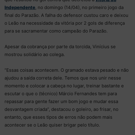
Independente
, no domingo (14/04), no primeiro jogo da
final do Parazão. A falha do defensor custou caro e deixou
o Leão na necessidade da vitória por 2 gols de diferença
para se sacramentar como campeão do Parazão.
Apesar da cobrança por parte da torcida, Vinícius se
mostrou solidário ao colega.
“Essas coisas acontecem. O gramado estava pesado e não
ajudou a saída correta dele. Temos que nos unir nesse
momento e colocar a cabeça no lugar, treinar bastante e
escutar o que o (técnico) Márcio Fernandes tem para
repassar para gente fazer um bom jogo e mudar essa
desvantagem criada”, destacou o goleiro, ao frisar, no
entanto, que esses tipos de erros não podem mais
acontecer se o Leão quiser brigar pelo título.