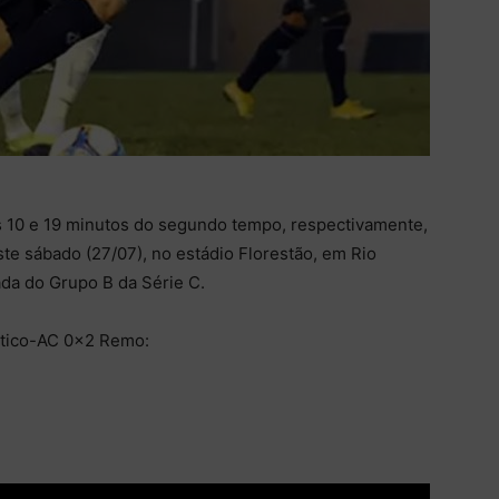
 10 e 19 minutos do segundo tempo, respectivamente,
ste sábado (27/07), no estádio Florestão, em Rio
ada do Grupo B da Série C.
ético-AC 0×2 Remo: