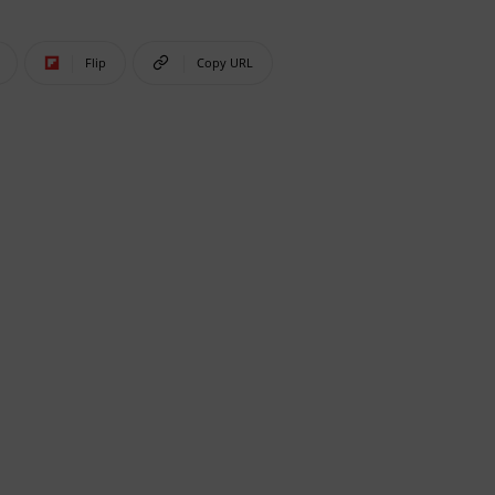
Flip
Copy URL