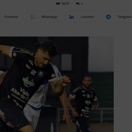
5618
0
Pinterest
WhatsApp
Linkedin
Telegram