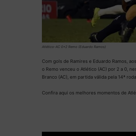
Atlético-AC 0x2 Remo (Eduardo Ramos)
Com gols de Ramires e Eduardo Ramos, aos
o Remo venceu o Atlético (AC) por 2 a 0, ne
Branco (AC), em partida válida pela 14ª rod
Confira aqui os melhores momentos de Atl