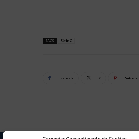
TAGS
Série C
Facebook
X
Pinterest
Gerenciar Consentimento de Cookies