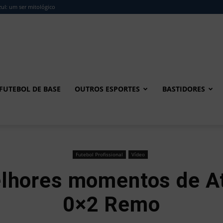
ul: um ser mitológico
FUTEBOL DE BASE
OUTROS ESPORTES
BASTIDORES
Futebol Profissional
Vídeo
lhores momentos de A
0×2 Remo