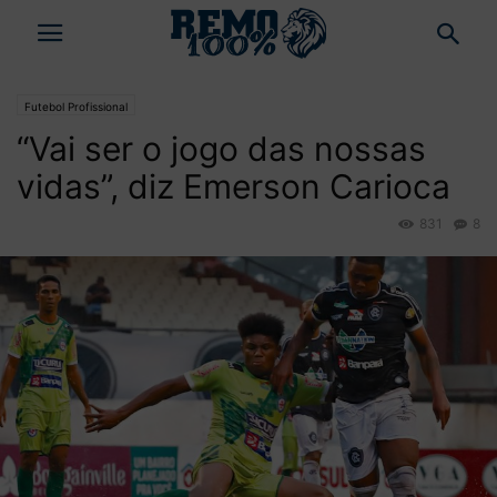
Futebol Profissional
“Vai ser o jogo das nossas
vidas”, diz Emerson Carioca
831
8