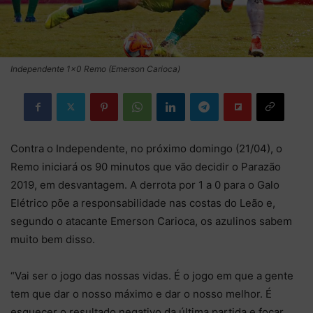
Independente 1x0 Remo (Emerson Carioca)
Contra o Independente, no próximo domingo (21/04), o
Remo iniciará os 90 minutos que vão decidir o Parazão
2019, em desvantagem. A derrota por 1 a 0 para o Galo
Elétrico põe a responsabilidade nas costas do Leão e,
segundo o atacante Emerson Carioca, os azulinos sabem
muito bem disso.
“Vai ser o jogo das nossas vidas. É o jogo em que a gente
tem que dar o nosso máximo e dar o nosso melhor. É
esquecer o resultado negativo da última partida e focar