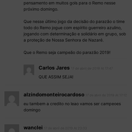
pensamento em muitos gols para o Remo nesse
próximo domingo.
Que nesse último jogo da decisão do parazão o time
todo do Remo jogue com espírito guerreiro azulino,
jogando com determinação e solidário em grupo, sob
a proteção de Nossa Senhora de Nazaré.
Que o Remo seja campeão do parazão 2019!
Carlos Jares
17 de abril de 2019 At 17:47
QUE ASSIM SEJA!
alzindomonteirocardoso
17 de abril de 2019 At 17:12
eu tambem a credito no leao vamos ser campeoes
domingo
wanclei
17 de abril de 2019 At 23:33