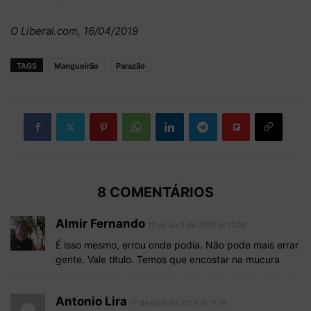
O Liberal.com, 16/04/2019
TAGS
Mangueirão
Parazão
8 COMENTÁRIOS
Almir Fernando
17 de abril de 2019 At 11:06
É isso mesmo, errou onde podia. Não pode mais errar
gente. Vale título. Temos que encostar na mucura
Antonio Lira
17 de abril de 2019 At 11:18