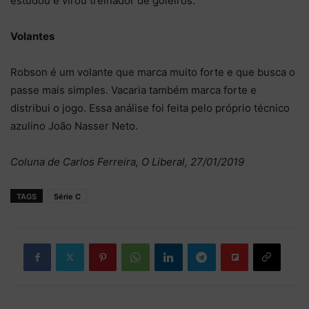
estudou e virou treinador de goleiros.
Volantes
Robson é um volante que marca muito forte e que busca o
passe mais simples. Vacaria também marca forte e
distribui o jogo. Essa análise foi feita pelo próprio técnico
azulino João Nasser Neto.
Coluna de Carlos Ferreira, O Liberal, 27/01/2019
TAGS
Série C