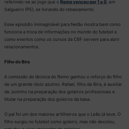
referindo-se ao jogo que o
Remo venceu por 1 a 0
, em
Salgueiro (PE), se livrando do rebaixamento.
Esse episódio inimaginável para Netão mostra bem como
funciona a troca de informações no mundo do futebol e
como eventos como os cursos da CBF servem para abrir
relacionamentos.
Filho do Bira
A comissão do técnica do Remo ganhou o reforço do filho
de um grande ídolo azulino. Rafael, filho de Bira, é auxiliar
de Juninho na preparação dos goleiros profissionais e
titular na preparação dos goleiros da base.
O pai foi um dos maiores artilheiros que o Leão já teve. O
filho surgiu no futebol como goleiro, mas não decolou,