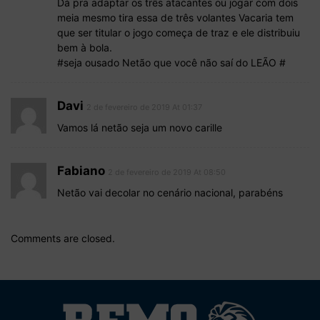
Dá pra adaptar os três atacantes ou jogar com dois
meia mesmo tira essa de três volantes Vacaria tem
que ser titular o jogo começa de traz e ele distribuiu
bem à bola.
#seja ousado Netão que você não saí do LEÃO #
Davi
2 de fevereiro de 2019 At 01:37
Vamos lá netão seja um novo carille
Fabiano
2 de fevereiro de 2019 At 08:50
Netão vai decolar no cenário nacional, parabéns
Comments are closed.