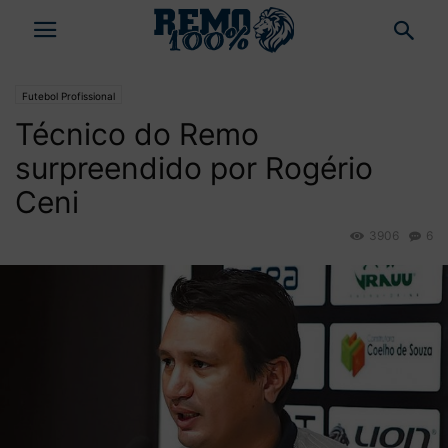
Futebol Profissional
Técnico do Remo
surpreendido por Rogério
Ceni
3906
6