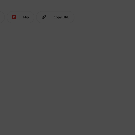
Flip
Copy URL