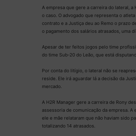
A empresa que gere a carreira do lateral, 
o caso. O advogado que representa o atleta 
contrato e a Justiça deu ao Remo o prazo 
o pagamento dos salários atrasados, uma dív
Apesar de ter feitos jogos pelo time profis
do time Sub-20 do Leão, que está disputand
Por conta do litígio, o lateral não se reapr
reside. Ele irá aguardar lá a decisão da Just
mercado.
A H2R Manager gere a carreira de Rony desde
assessoria de comunicação da empresa. A e
ele e mãe relataram que não haviam sido pa
totalizando 14 atrasados.