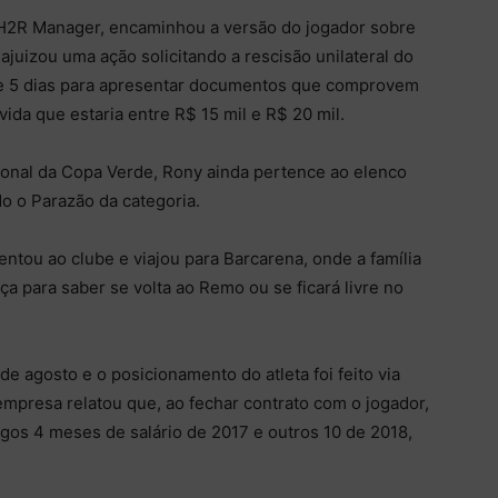
a H2R Manager, encaminhou a versão do jogador sobre
ajuizou uma ação solicitando a rescisão unilateral do
de 5 dias para apresentar documentos que comprovem
ida que estaria entre R$ 15 mil e R$ 20 mil.
sional da Copa Verde, Rony ainda pertence ao elenco
o o Parazão da categoria.
esentou ao clube e viajou para Barcarena, onde a família
iça para saber se volta ao Remo ou se ficará livre no
 agosto e o posicionamento do atleta foi feito via
mpresa relatou que, ao fechar contrato com o jogador,
gos 4 meses de salário de 2017 e outros 10 de 2018,