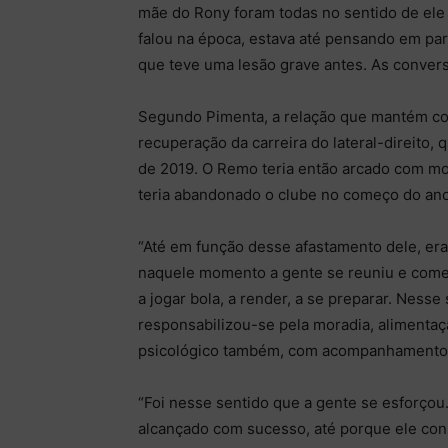
mãe do Rony foram todas no sentido de ele 
falou na época, estava até pensando em para
que teve uma lesão grave antes. As convers
Segundo Pimenta, a relação que mantém c
recuperação da carreira do lateral-direito,
de 2019. O Remo teria então arcado com mor
teria abandonado o clube no começo do ano
“Até em função desse afastamento dele, era m
naquele momento a gente se reuniu e começo
a jogar bola, a render, a se preparar. Nesse
responsabilizou-se pela moradia, alimentaçã
psicológico também, com acompanhamento d
“Foi nesse sentido que a gente se esforçou.
alcançado com sucesso, até porque ele co