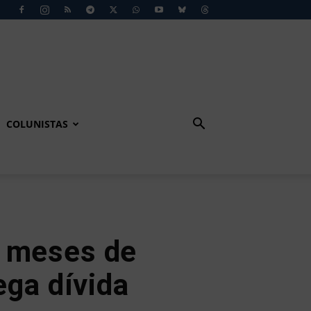
COLUNISTAS
4 meses de
ega dívida