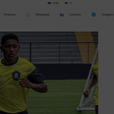
1164
15
Pinterest
WhatsApp
Linkedin
Telegram