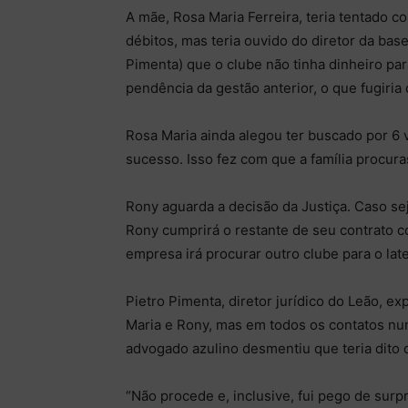
A mãe, Rosa Maria Ferreira, teria tentado c
débitos, mas teria ouvido do diretor da base
Pimenta) que o clube não tinha dinheiro pa
pendência da gestão anterior, o que fugiri
Rosa Maria ainda alegou ter buscado por 6
sucesso. Isso fez com que a família procura
Rony aguarda a decisão da Justiça. Caso 
Rony cumprirá o restante de seu contrato 
empresa irá procurar outro clube para o late
Pietro Pimenta, diretor jurídico do Leão, 
Maria e Rony, mas em todos os contatos nunc
advogado azulino desmentiu que teria dito qu
“Não procede e, inclusive, fui pego de surp