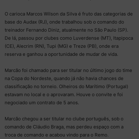
O carioca Marcos Wilson da Silva é fruto das categorias de
base do Audax (RJ), onde trabalhou sob o comando do
treinador Fernando Diniz, atualmente no São Paulo (SP).
De lá, passou por clubes como Luverdense (MT), Itapipoca
(CE), Alecrim (RN), Tupi (MG) e Treze (PB), onde era
reserva e ganhou a oportunidade de mudar de vida.
Marcão foi chamado para ser titular no último jogo do time
na Copa do Nordeste, quando já não havia chances de
classificação no torneio. Olheiros do Marítimo (Portugal)
estavam no local e o aprovaram. Houve o convite e foi
negociado um contrato de 5 anos.
Marcão chegou a ser titular no clube português, sob o
comando de Cláudio Braga, mas perdeu espaço com a
troca de comando e acabou vindo para o Remo.