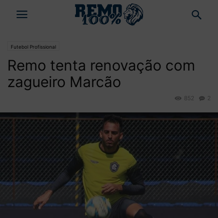
Futebol Profissional
Remo tenta renovação com
zagueiro Marcão
852
2