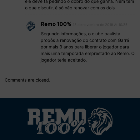
ele deve tá pedindo o dobro do que ganha. Nem tem
o que discutir, é só não renovar com os dois
Remo 100%
13 de novembro de 2019 At 10:25
Segundo informações, o clube paulista
propôs a renovação do contrato com Garré
por mais 3 anos para liberar o jogador para
mais uma temporada emprestado ao Remo. O
jogador teria aceitado.
Comments are closed.