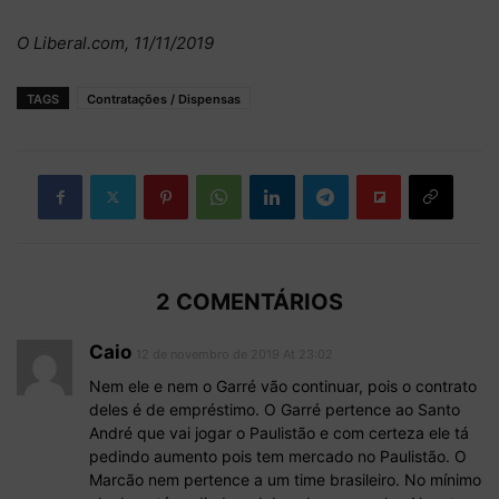
O Liberal.com, 11/11/2019
TAGS
Contratações / Dispensas
2 COMENTÁRIOS
Caio
12 de novembro de 2019 At 23:02
Nem ele e nem o Garré vão continuar, pois o contrato
deles é de empréstimo. O Garré pertence ao Santo
André que vai jogar o Paulistão e com certeza ele tá
pedindo aumento pois tem mercado no Paulistão. O
Marcão nem pertence a um time brasileiro. No mínimo