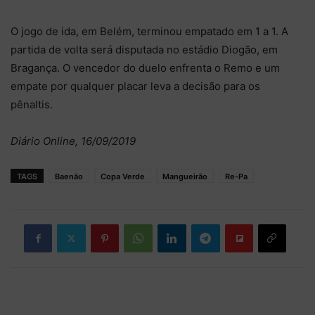
O jogo de ida, em Belém, terminou empatado em 1 a 1. A
partida de volta será disputada no estádio Diogão, em
Bragança. O vencedor do duelo enfrenta o Remo e um
empate por qualquer placar leva a decisão para os
pênaltis.
Diário Online, 16/09/2019
TAGS
Baenão
Copa Verde
Mangueirão
Re-Pa