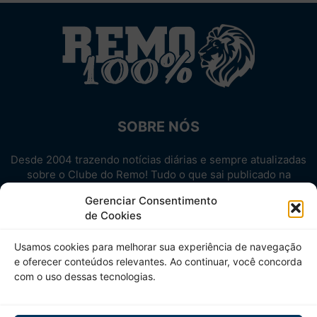
SOBRE NÓS
Desde 2004 trazendo notícias diárias e sempre atualizadas
sobre o Clube do Remo! Tudo o que sai publicado na
internet sobre o Leão, reunido em um único lugar!
Gerenciar Consentimento
Aproveite! Site não-oficial.
de Cookies
SIGA-NOS
Usamos cookies para melhorar sua experiência de navegação
e oferecer conteúdos relevantes. Ao continuar, você concorda
com o uso dessas tecnologias.