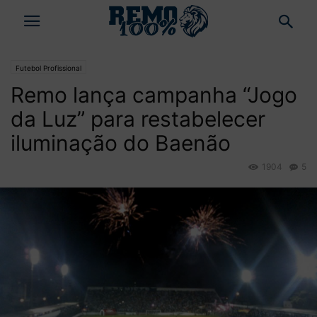
Futebol Profissional
Remo lança campanha “Jogo
da Luz” para restabelecer
iluminação do Baenão
1904
5