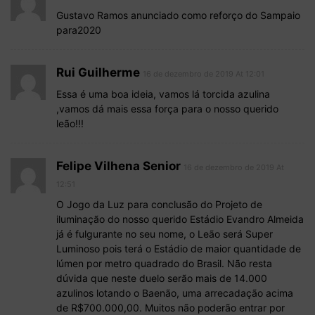
Gustavo Ramos anunciado como reforço do Sampaio
para2020
Rui Guilherme
16 de dezembro de 2019 At 12:01
Essa é uma boa ideia, vamos lá torcida azulina
,vamos dá mais essa força para o nosso querido
leão!!!
Felipe Vilhena Senior
16 de dezembro de 2019 At
12:51
O Jogo da Luz para conclusão do Projeto de
iluminação do nosso querido Estádio Evandro Almeida
já é fulgurante no seu nome, o Leão será Super
Luminoso pois terá o Estádio de maior quantidade de
lúmen por metro quadrado do Brasil. Não resta
dúvida que neste duelo serão mais de 14.000
azulinos lotando o Baenão, uma arrecadação acima
de R$700.000,00. Muitos não poderão entrar por