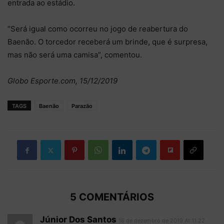
entrada ao estádio.
“Será igual como ocorreu no jogo de reabertura do
Baenão. O torcedor receberá um brinde, que é surpresa,
mas não será uma camisa”, comentou.
Globo Esporte.com, 15/12/2019
TAGS
Baenão
Parazão
5 COMENTÁRIOS
Júnior Dos Santos
16 de dezembro de 2019 At 11:22