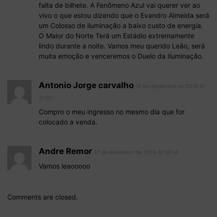
falta de bilhete. A Fenômeno Azul vai querer ver ao
vivo o que estou dizendo que o Evandro Almeida será
um Colosso de iluminação a baixo custo de energia.
O Maior do Norte Terá um Estádio extremamente
lindo durante a noite. Vamos meu querido Leão, será
muita emoção e venceremos o Duelo da Iluminação.
Antonio Jorge carvalho
16 de dezembro de 2019 At
21:07
Compro o meu ingresso no mesmo dia que for
colocado a venda.
Andre Remor
17 de dezembro de 2019 At 09:14
Vamos leaooooo
Comments are closed.