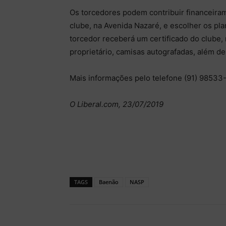
Os torcedores podem contribuir financeiram
clube, na Avenida Nazaré, e escolher os plan
torcedor receberá um certificado do clube, 
proprietário, camisas autografadas, além d
Mais informações pelo telefone (91) 98533
O Liberal.com, 23/07/2019
TAGS
Baenão
NASP