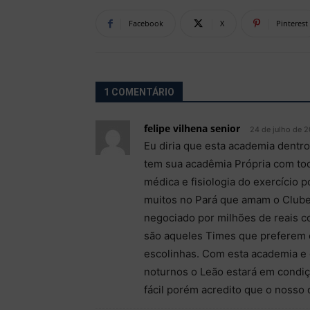
Facebook
X
Pinterest
1 COMENTÁRIO
felipe vilhena senior
24 de julho de 2
Eu diria que esta academia dentr
tem sua acadêmia Própria com todo
médica e fisiologia do exercício 
muitos no Pará que amam o Clube
negociado por milhões de reais co
são aqueles Times que preferem 
escolinhas. Com esta academia e
noturnos o Leão estará em condiç
fácil porém acredito que o nosso 