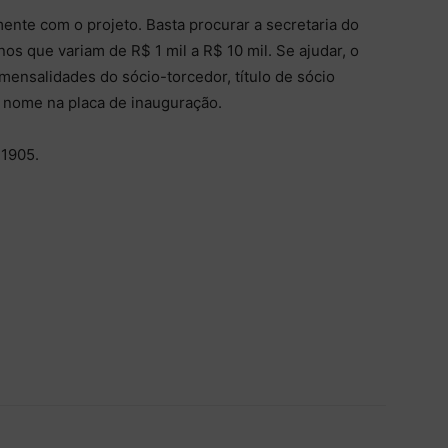
ente com o projeto. Basta procurar a secretaria do
os que variam de R$ 1 mil a R$ 10 mil. Se ajudar, o
mensalidades do sócio-torcedor, título de sócio
e nome na placa de inauguração.
-1905.