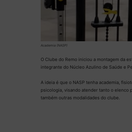
Academia (NASP)
O Clube do Remo iniciou a montagem da est
integrante do Núcleo Azulino de Saúde e P
A ideia é que o NASP tenha academia, fisiote
psicologia, visando atender tanto o elenco 
também outras modalidades do clube.