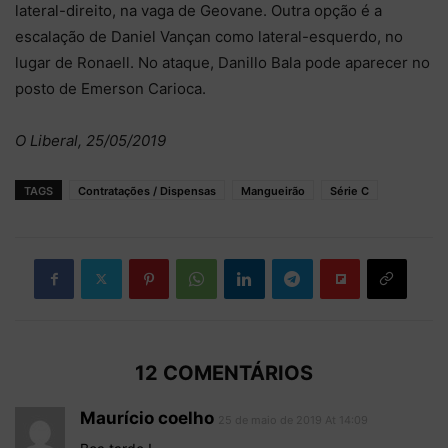
lateral-direito, na vaga de Geovane. Outra opção é a
escalação de Daniel Vançan como lateral-esquerdo, no
lugar de Ronaell. No ataque, Danillo Bala pode aparecer no
posto de Emerson Carioca.
O Liberal, 25/05/2019
TAGS
Contratações / Dispensas
Mangueirão
Série C
12 COMENTÁRIOS
Maurício coelho
25 de maio de 2019 At 14:09