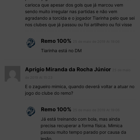
carioca que apesar dos gols que já marcou vem
sendo muito irregular nas partidas e não vem
agradando a torcida e o jogador Tiarinha pelo que sei
nos clubes que já passou ou foi artilheiro ou foi visse
Remo 100%
25 de maio de 2019 At 19:06
Tiarinha está no DM
Aprígio Miranda da Rocha Júnior
25 de maio
de 2019 At 15:23
E o zagueiro mimica, quando deverá voltar a atuar no
jogo do clube do remo?
Remo 100%
25 de maio de 2019 At 19:06
Já está treinando com bola, mas ainda
precisa recuperar a forma física. Mimica
passou muito tempo parado por causa da
lesão.