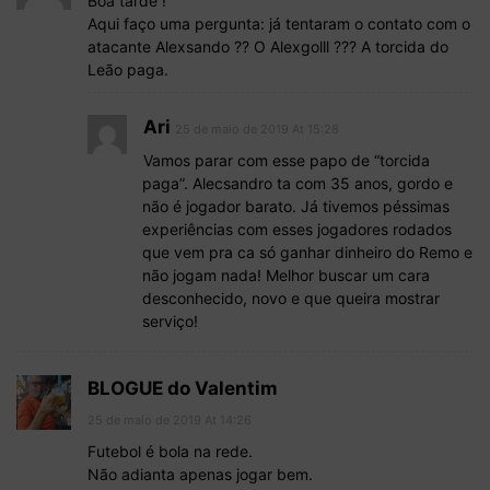
Boa tarde !
Aqui faço uma pergunta: já tentaram o contato com o
atacante Alexsando ?? O Alexgolll ??? A torcida do
Leão paga.
Ari
25 de maio de 2019 At 15:28
Vamos parar com esse papo de “torcida
paga”. Alecsandro ta com 35 anos, gordo e
não é jogador barato. Já tivemos péssimas
experiências com esses jogadores rodados
que vem pra ca só ganhar dinheiro do Remo e
não jogam nada! Melhor buscar um cara
desconhecido, novo e que queira mostrar
serviço!
BLOGUE do Valentim
25 de maio de 2019 At 14:26
Futebol é bola na rede.
Não adianta apenas jogar bem.