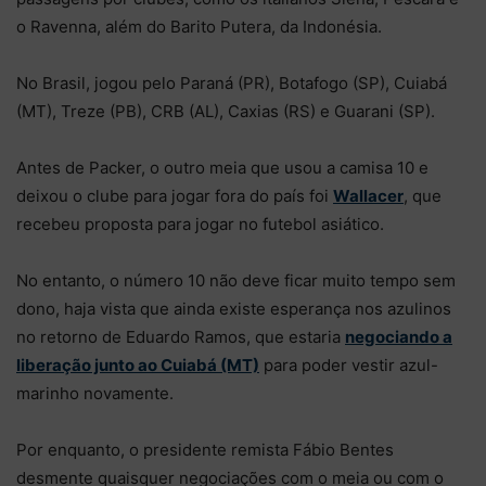
o Ravenna, além do Barito Putera, da Indonésia.
No Brasil, jogou pelo Paraná (PR), Botafogo (SP), Cuiabá
(MT), Treze (PB), CRB (AL), Caxias (RS) e Guarani (SP).
Antes de Packer, o outro meia que usou a camisa 10 e
deixou o clube para jogar fora do país foi
Wallacer
, que
recebeu proposta para jogar no futebol asiático.
No entanto, o número 10 não deve ficar muito tempo sem
dono, haja vista que ainda existe esperança nos azulinos
no retorno de Eduardo Ramos, que estaria
negociando a
liberação junto ao Cuiabá (MT)
para poder vestir azul-
marinho novamente.
Por enquanto, o presidente remista Fábio Bentes
desmente quaisquer negociações com o meia ou com o