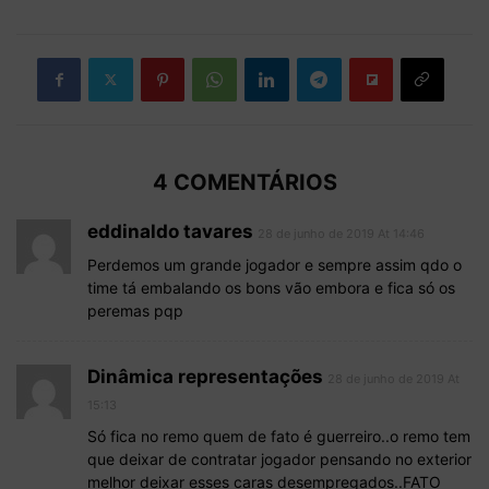
4 COMENTÁRIOS
eddinaldo tavares
28 de junho de 2019 At 14:46
Perdemos um grande jogador e sempre assim qdo o
time tá embalando os bons vão embora e fica só os
peremas pqp
Dinâmica representações
28 de junho de 2019 At
15:13
Só fica no remo quem de fato é guerreiro..o remo tem
que deixar de contratar jogador pensando no exterior
melhor deixar esses caras desempregados..FATO