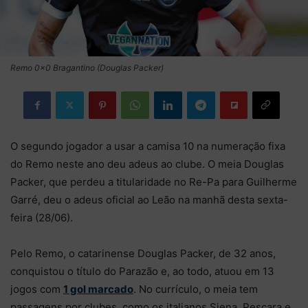
Remo 0x0 Bragantino (Douglas Packer)
O segundo jogador a usar a camisa 10 na numeração fixa
do Remo neste ano deu adeus ao clube. O meia Douglas
Packer, que perdeu a titularidade no Re-Pa para Guilherme
Garré, deu o adeus oficial ao Leão na manhã desta sexta-
feira (28/06).
Pelo Remo, o catarinense Douglas Packer, de 32 anos,
conquistou o título do Parazão e, ao todo, atuou em 13
jogos com
1 gol marcado
. No currículo, o meia tem
passagens por clubes, como os italianos Siena, Pescara e