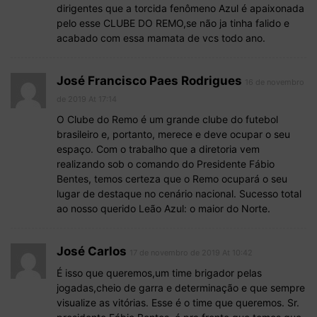
dirigentes que a torcida fenômeno Azul é apaixonada
pelo esse CLUBE DO REMO,se não ja tinha falido e
acabado com essa mamata de vcs todo ano.
José Francisco Paes Rodrigues
16 de novembro
de 2019 At 17:14
O Clube do Remo é um grande clube do futebol
brasileiro e, portanto, merece e deve ocupar o seu
espaço. Com o trabalho que a diretoria vem
realizando sob o comando do Presidente Fábio
Bentes, temos certeza que o Remo ocupará o seu
lugar de destaque no cenário nacional. Sucesso total
ao nosso querido Leão Azul: o maior do Norte.
José Carlos
17 de novembro de 2019 At 10:42
É isso que queremos,um time brigador pelas
jogadas,cheio de garra e determinação e que sempre
visualize as vitórias. Esse é o time que queremos. Sr.