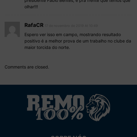
presidente Fábio Bentes, é pra frente que temos que
olhar!!!
RafaCR
17 de novembro de 2019 At 10:49
Espero ver isso em campo, mostrando resultado
positivo é a melhor prova de um trabalho no clube da
maior torcida do norte.
Comments are closed.