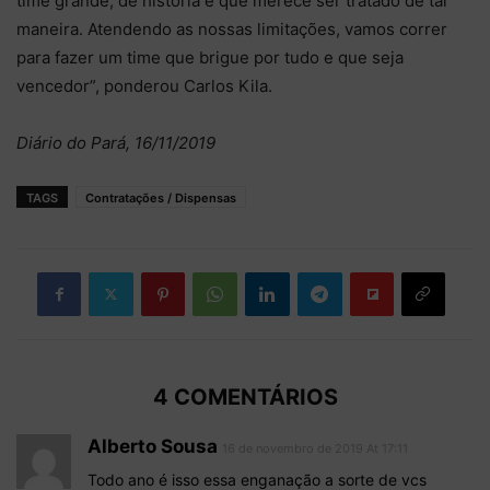
time grande, de história e que merece ser tratado de tal
maneira. Atendendo as nossas limitações, vamos correr
para fazer um time que brigue por tudo e que seja
vencedor”, ponderou Carlos Kila.
Diário do Pará, 16/11/2019
TAGS
Contratações / Dispensas
4 COMENTÁRIOS
Alberto Sousa
16 de novembro de 2019 At 17:11
Todo ano é isso essa enganação a sorte de vcs