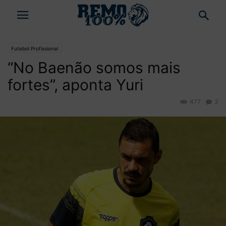
Futebol Profissional
“No Baenão somos mais
fortes”, aponta Yuri
477
3