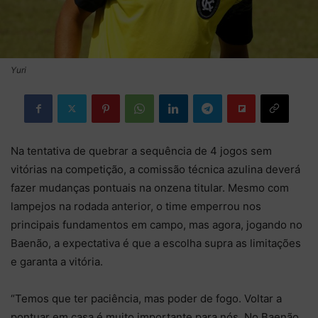
Yuri
Na tentativa de quebrar a sequência de 4 jogos sem
vitórias na competição, a comissão técnica azulina deverá
fazer mudanças pontuais na onzena titular. Mesmo com
lampejos na rodada anterior, o time emperrou nos
principais fundamentos em campo, mas agora, jogando no
Baenão, a expectativa é que a escolha supra as limitações
e garanta a vitória.
“Temos que ter paciência, mas poder de fogo. Voltar a
pontuar em casa é muito importante para nós. No Baenão