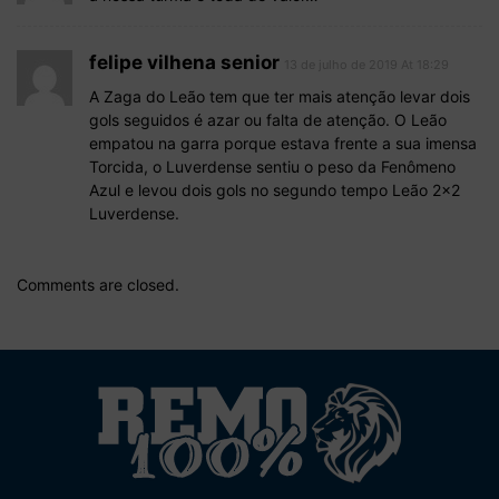
felipe vilhena senior
13 de julho de 2019 At 18:29
A Zaga do Leão tem que ter mais atenção levar dois
gols seguidos é azar ou falta de atenção. O Leão
empatou na garra porque estava frente a sua imensa
Torcida, o Luverdense sentiu o peso da Fenômeno
Azul e levou dois gols no segundo tempo Leão 2×2
Luverdense.
Comments are closed.