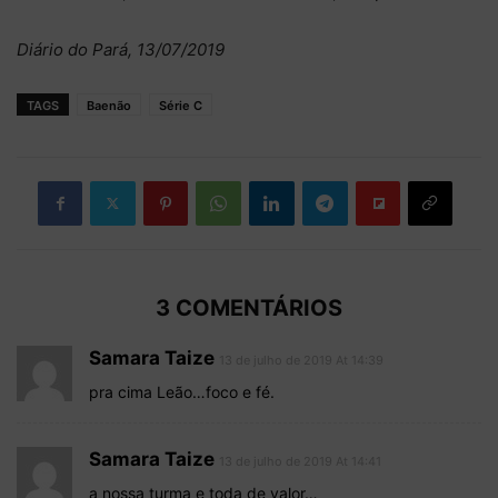
Diário do Pará, 13/07/2019
TAGS
Baenão
Série C
3 COMENTÁRIOS
Samara Taize
13 de julho de 2019 At 14:39
pra cima Leão…foco e fé.
Samara Taize
13 de julho de 2019 At 14:41
a nossa turma e toda de valor…