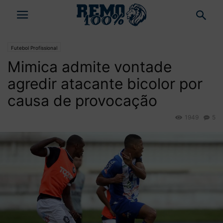
Futebol Profissional
Mimica admite vontade
agredir atacante bicolor por
causa de provocação
1949
5