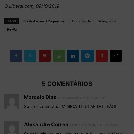
O Liberal.com, 09/10/2019
TAGS
Contratações / Dispensas
Copa Verde
Mangueirão
Re-Pa
5 COMENTÁRIOS
Marcelo Dias
10 de outubro de 2019 At 12:47
Só um comentário: MIMICA TITULAR DO LEÃO!
Alexandre Correa
10 de outubro de 2019 At 12:49
Grande mimica, esse sim é um profissional sério que