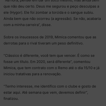
“Na hora, pensei em dar um soco mesmo, mas ainda bem
que não deu certo. Deus me segurou e peço desculpas a
ele (Hygor). Ele foi zombar a torcida e o sangue subiu.
Ainda bem que não ocorreu (a agressão). Se não, acabaria
com a minha carreira”, disse.
Sobre os insucessos de 2019, Mimica comentou que as
derrotas para o rival tiveram um peso definitivo.
“Clássico é diferente, você tem que vencer. É como se
fosse um título. Em 2020, será diferente”, comentou
Mimica, que tem contrato com o Remo até o dia 15/10 e já
iniciou tratativas para a renovação.
“Tenho interesse, me identifico com o clube e gosto de
estar aqui. Até semana que vem, devemos definir”,
finalizou.